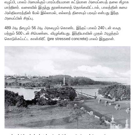
எழுப்பி, பாலம் அமைக்கும் பாரம்பரியமான கட்டுமான அமைப்பைத் தலை கீழாக
மாற்றினர். வளைவில் இருந்து தூண்களைத் தொங்கவிட்டால், பாலத்தின் சுமை
அஸ்திவாரத்தின் மேல் இல்லாமல், எல்லாத் திசையும் பரவும் என்பது இந்த
அமைப்பின் சிறப்பு.
489 அடி நீளமும் 56 அடி அகலமும் கொண்ட இந்தப் பாலம் 240 டன் எஃகு
மற்றும் 500 டன் சிமெண்டை விழுங்கியது. இந்தியாவின் முதல் அழுத்தம்
கொடுக்கப்பட்ட கான்கிரீட் (pre stressed concrete) பாலம் இதுதான்.