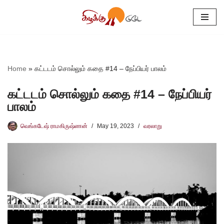
Skip
to
content
Home
»
கட்டடம் சொல்லும் கதை #14 – நேப்பியர் பாலம்
கட்டடம் சொல்லும் கதை #14 – நேப்பியர்
பாலம்
வெங்கடேஷ் ராமகிருஷ்ணன்
May 19, 2023
வரலாறு