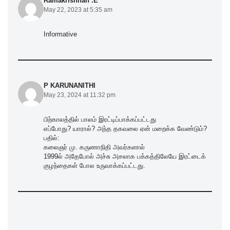
Ramakrishnan .E
May 22, 2023 at 5:35 am
Informative
P KARUNANITHI
May 23, 2024 at 11:32 pm
பிற்காலத்தில் பாலம் இரட்டிப்பாக்கப்பட்டது
எப்போது? யாரால்? அந்த தகவலை ஏன் மறைக்க வேண்டும்?
பதில்:
கலைஞர் மு. கருணாநிதி அவர்களால்
1999ல் அதேபோல் அச்சு அசலாக பக்கத்திலேயே இரட்டைக்
குழந்தைகள் போல உருவாக்கப்பட்டது.