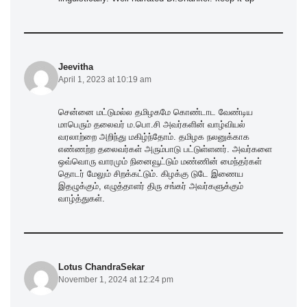
Jeevitha
April 1, 2023 at 10:19 am
சென்னை மட்டுமல்ல தமிழகமே கொண்டாட வேண்டிய
மாபெரும் தலைவர் ம.பொ.சி அவர்களின் வாழ்வியல்
வரலாற்றை அறிந்து மகிழ்ந்தோம். தமிழக நலனுக்காக
எண்ணற்ற தலைவர்கள் அரும்பாடு பட்டுள்ளனர். அவர்களை
ஒவ்வொரு வாரமும் நினைவூட்டும் மண்ணின் மைந்தர்கள்
தொடர் மேலும் சிறக்கட்டும். கிழக்கு டுடே இணைய
இதழுக்கும், எழுத்தாளர் திரு சங்கர் அவர்களுக்கும்
வாழ்த்துகள்.
Lotus ChandraSekar
November 1, 2024 at 12:24 pm