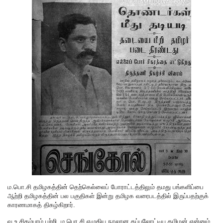
ம.பொ.சி தமிழகத்தின் தெற்கெல்லைப் போராட்டத்திலும் தமது பங்களிப்பை
ஆற்றி தமிழகத்தின் பல பகுதிகள் இன்று தமிழக வரைபடத்தில் இருப்பதற்குக்
காரணமாகத் திகழ்கிறார்.
வ.உ.சிதம்பரம் பற்றி, ம.பொ.சி எழுதிய நூலான கப்பலோட்டிய தமிழன் என்னும்