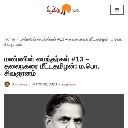
Skip
to
content
Home
»
மண்ணின் மைந்தர்கள் #13 – தலைநகரை மீட்டதமிழன்: ம.பொ.
சிவஞானம்
மண்ணின் மைந்தர்கள் #13 –
தலைநகரை மீட்டதமிழன்: ம.பொ.
சிவஞானம்
பொ. சங்கர்
March 30, 2023
வாழ்க்கை