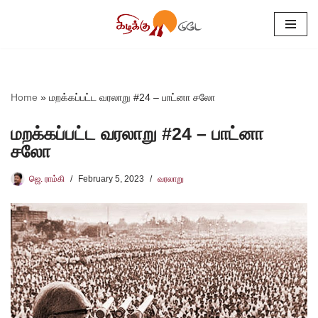
Skip
to
content
Home
»
மறக்கப்பட்ட வரலாறு #24 – பாட்னா சலோ
மறக்கப்பட்ட வரலாறு #24 – பாட்னா
சலோ
ஜெ. ராம்கி
February 5, 2023
வரலாறு