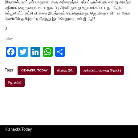
இதனால், நாட்டின் பாதுகாப்புக்கு அச்சுறுத்தல் ஏற்பட்டிருக்கிறது என்று அதற்கு
எதிராக ஒரு ஜனநாயக பாதுகாப்பு அணி ஒன்று உருவாக்கப்பட்டது. அதில்
கம்யூனிஸ்ட் கட்சி பிரதான இடத்தைப் பெற்றிருந்தது. ஜெ.பிக்கு எதிரான அந்த
அணியில் தமிழ்நாட்டிலிருந்து இடம்பெற்றவர், எம்.ஜி.ஆர்!
0
பகிர:
F
T
Li
W
S
a
wi
n
h
h
c
tt
k
at
ar
Tags:
KIZHAKKU TODAY
கிழக்கு டுடே
மறக்கப்பட்ட வரலாறு (தொடர்)
e
er
e
s
e
ஜெ. ராம்கி
b
dI
A
o
n
p
o
p
k
KizhakkuToday