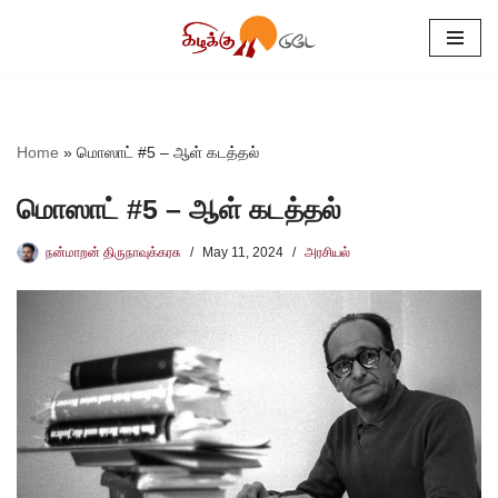
Skip
to
content
Home
»
மொஸாட் #5 – ஆள் கடத்தல்
மொஸாட் #5 – ஆள் கடத்தல்
நன்மாறன் திருநாவுக்கரசு
May 11, 2024
அரசியல்