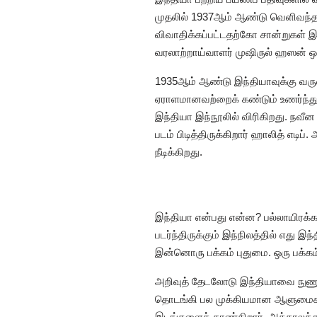
முதலில் 1937ஆம் ஆண்டு வெளிவந்த
விவாதிக்கப்பட்டதற்கோ சான்றுகள்
வரலாற்றாய்வாளர் முஷிருல் ஹஸன் ஒர
1935ஆம் ஆண்டு இந்தியாவுக்கு வரு
ஏராளமானவற்றைக் கண்டும் உணர்ந்தும்
இந்தியா இந்நூலில் விரிகிறது. நவ
படம் பிடித்திருக்கிறார் ஹாலித் எடி
நீடிக்கிறது.
இந்தியா என்பது என்ன? பல்லாயிரக்க
படர்ந்திருக்கும் இந்நிலத்தில் எது 
இன்னொரு பக்கம் புதுமை. ஒரு பக்க
அறிவுத் தேடலோடு இந்தியாவை நுணுக்க
தொடங்கி பல முக்கியமான ஆளுமைகளைச்
இடங்களைக் காண்கிறார். அக்காலத்து