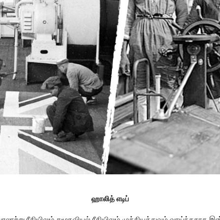
ஹாலித் எடிப்
ாற்று ரீதியிலும் சமூகவியல் ரீதியிலும் முக்கியத்துவம் வாய்ந்ததாக இன்று