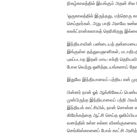
நிகழ்காலத்தில் இயங்கும் அதன் சி
‘ஒருகாலத்தில் இருந்தது, மற்றொரு 
செய்தார்கள். அது பாதி அளவே உண்
எலக்ட்ரான்களாகத் தெரிகிறது இல்
இந்தியாவின் பண்டையத் தன்மையை உ
இங்குள்ள தத்துவஞானிகள், மடாதிபதி
புலப்படாத இதன் மாய சக்தி தெரியவ
போல வெற்று ஒளித்தடயங்களாய் தோ
இதுவே இந்தியாவைப் பற்றிய என் மு
பின்னர் நான் ஓர் ஆங்கிலேயப் பெண்
முன்பிருந்த இந்தியாவைப் பற்றி அவ
இந்தியக் காட்சியில், நான் சொன்ன 
கிரேக்கத்தை ஆட்சி செய்த ஒலிம்பிய
வனத்தில் உள்ள எல்லா விலங்குகளைய
செங்கிஸ்கானைப் போல் காட்சி அளித்