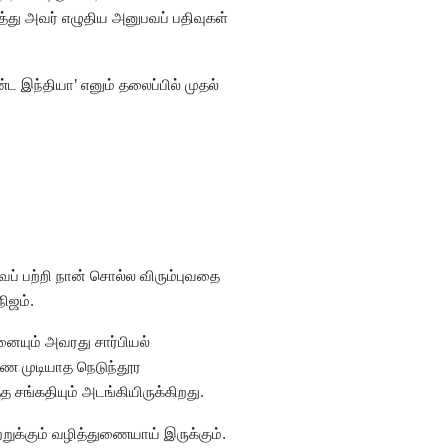
றித்து அவர் எழுதிய அனுபவப் பதிவுகள்
்ட இந்தியா’ எனும் தலைப்பில் முதல்
ப் பற்றி நான் சொல்ல விரும்புவதை
நிஜம்.
னையும் அவரது சார்பியல்
ாண முடியாத நெடுந்தூர
த சங்கதியும் அடங்கியிருக்கிறது.
ுக்கும் வழித்துணையாய் இருக்கும்.