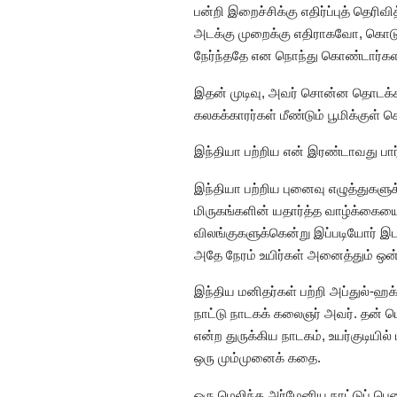
பன்றி இறைச்சிக்கு எதிர்ப்புத் தெரி
அடக்கு முறைக்கு எதிராகவோ, கொடுங
நேர்ந்ததே என நொந்து கொண்டார்கள
இதன் முடிவு, அவர் சொன்ன தொடக்கத
கலகக்காரர்கள் மீண்டும் பூமிக்குள் 
இந்தியா பற்றிய என் இரண்டாவது பார
இந்தியா பற்றிய புனைவு எழுத்துகளுக
மிருகங்களின் யதார்த்த வாழ்க்கைய
விலங்குகளுக்கென்று இப்படியோர் இ
அதே நேரம் உயிர்கள் அனைத்தும் ஒ
இந்திய மனிதர்கள் பற்றி அப்துல்-ஹக
நாட்டு நாடகக் கலைஞர் அவர். தன் ப
என்ற துருக்கிய நாடகம், உயர்குடிய
ஒரு மும்முனைக் கதை.
ஒரு மெலிந்த அர்மேனிய நாட்டுப் பெண்