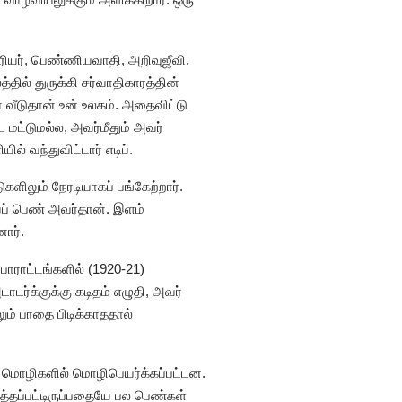
சிரியர், பெண்ணியவாதி, அறிவுஜீவி.
்தில் துருக்கி சர்வாதிகாரத்தின்
் வீடுதான் உன் உலகம். அதைவிட்டு
மட்டுமல்ல, அவர்மீதும் அவர்
ல் வந்துவிட்டார் எடிப்.
களிலும் நேரடியாகப் பங்கேற்றார்.
கியப் பெண் அவர்தான். இளம்
ார்.
ோராட்டங்களில் (1920-21)
ாடர்க்குக்கு கடிதம் எழுதி, அவர்
லும் பாதை பிடிக்காததால்
ு மொழிகளில் மொழிபெயர்க்கப்பட்டன.
த்தப்பட்டிருப்பதையே பல பெண்கள்