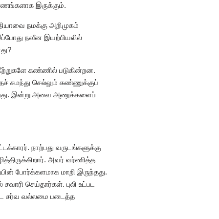
்ணங்களாக இருக்கும்.
்தியாவை நமக்கு அறிமுகம்
ப்போது நவீன இயற்பியலில்
ோது?
ீற்றுகளே கண்ணில் படுகின்றன.
 சுமந்து செல்லும் கண்ணுக்குப்
கிறது. இன்று அவை அணுக்களைப்
க்காரர். நாற்பது வருடங்களுக்கு
்திருக்கிறார். அவர் வர்ணித்த
ியின் போர்க்களமாக மாறி இருந்தது.
வாரி செய்தார்கள். புலி உட்பட
கூட சர்வ வல்லமை படைத்த