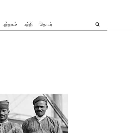
புத்தகம்
பத்தி
தொடர்