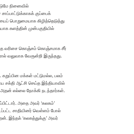
ட்டுமே நினைவில்
 சாப்பாட்டுக்காகக் குப்பைக்
ையைப் பொறுமையாக கிழித்தெடுத்து
யாக களத்தின் முன்பகுதியில்
அந்த வரிசை கொஞ்சம் கொஞ்சமாக சீர்
ால் வலுவாக வேரூன்றி இருந்தது.
றுப்பின மக்கள் மட்டுமல்ல, பலம்
ாய சக்தி ஆட்சி செய்த இந்தியாவில்
 அதன் எல்லை நோக்கி நடந்தார்கள்.
்பிட்டார். அதை அவர் ‘கலகம்’
ைப்பட்ட சாதியினர் வெள்ளம் போல்
். இந்தக் ‘கலகத்துக்கு’ அவர்