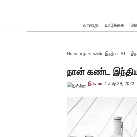
Skip
to
வரலாறு
வாழ்க்கை
அர
content
ok
Home
»
நான் கண்ட இந்தியா #1 – இந்
நான் கண்ட இந்திய
இஸ்க்ரா
July 29, 2022
pp