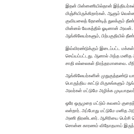
இதன் பின்னணியில்தான் இந்தியர்கள் 
மிஞ்சியிருக்கிறார்கள். ஆளும் வெள்ளை
குவியலைத் தோண்டித் துலக்கும் தீ
மின்னல் வேகத்தில் ஓடினான் அவன். 
ஆங்கிலேயர்களும், பிற்பகுதியில் தீண
இவ்விரண்டுக்கும் இடைப்பட்ட மக்கள
செய்யப்பட்டது. ஆனால் அந்த மனித 
சாதி எல்லைகள் நிரந்தரமானவை. மீறி
ஆங்கிலேயர்களின் முதுகுத்தண்டு யா
பொருந்திய காட்டு மிருகங்களும் ஆங
அவர்கள் மட்டுமே அழிக்க முடியாதவ
ஒரே ஒருமுறை மட்டும் கவனம் குறைந்த
என்றார். அப்போது மட்டுமே மனித அட
அணி திரண்டனர். ஆசிரியை பெர்சி சொ
சொன்ன காரணம் விநோதமாய் இருந்