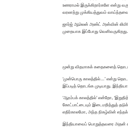
உணராமல் இருக்கிறார்களே என்று வருத்
வரலாற்று முக்கியத்துவம் வாய்ந்தவை.
ஜார்ஜ் ஆலென் அண்ட் அன்வின் லிமிடெ
முறையாக இப்போது வெளிவருகிறது.
மூன்று விதமாகக் கதைகளைத் தொடங்க
‘முன்பொரு காலத்தில்…’ என்று தொட
இப்படித் தொடங்க முடியாது. இந்தியா
‘ஆரம்பக் காலத்தில்’ என்றோ, ‘இறுத
கோட்பாட்டையும் இடைமறித்துத் தடு
எதிர்காலமோ, அந்த நிகழ்வின் எந்தக் 
இந்தியாவைப் பொறுத்தவரை அதன் கடந