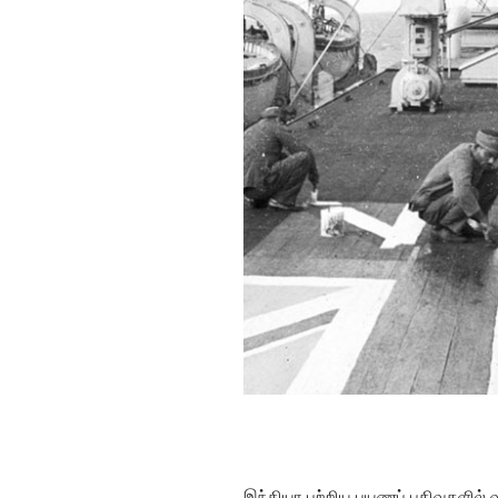
இந்தியா பற்றிய பயணப் பதிவுகளில் வரல