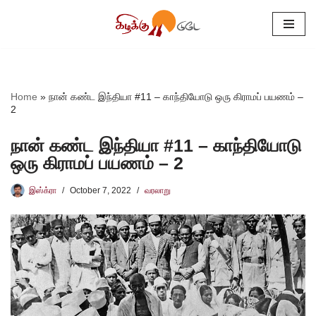
Skip
to
content
Home
»
நான் கண்ட இந்தியா #11 – காந்தியோடு ஒரு கிராமப் பயணம் –
2
நான் கண்ட இந்தியா #11 – காந்தியோடு
ஒரு கிராமப் பயணம் – 2
இஸ்க்ரா
October 7, 2022
வரலாறு