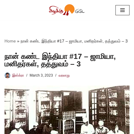
Skip
to
content
Home
»
நான் கண்ட இந்தியா #17 – ஜாமியா, மனிதர்கள், தத்துவம் – 3
நான் கண்ட இந்தியா #17 – ஜாமியா,
மனிதர்கள், தத்துவம் – 3
இஸ்க்ரா
March 3, 2023
வரலாறு