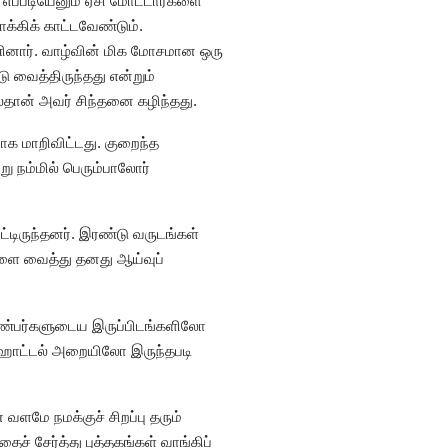
 எப்படியேனும் ஏசி மோட்டார்களை
க்கிக் காட்டவேண்டும்.
ினார். வாழ்வின் மிக மோசமான ஒரு
 வைத்திருந்தது என்றும்
ல்தான் அவர் சிந்தனை கழிந்தது.
ாக மாறிவிட்டது. குறைந்த
ு நம்மில் பெரும்பாலோர்
்டிருந்தனர். இரண்டு வருடங்கள்
்களை வைத்து தனது ஆய்வுப்
 நண்பர்களுடைய இருப்பிடங்களிலோ
ய ஹோட்டல் அறையிலோ இருந்தபடி
வளமே நமக்குச் சிறப்பு தரும்
 சேர்த்து புத்தகங்கள் வாங்கிப்