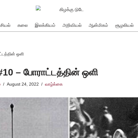
சியல்
கலை
இலக்கியம்
அறிவியல்
ஆன்மிகம்
சூழலியல்
்டத்தின் ஒளி
10 – போராட்டத்தின் ஒளி
்
August 24, 2022
வாழ்க்கை