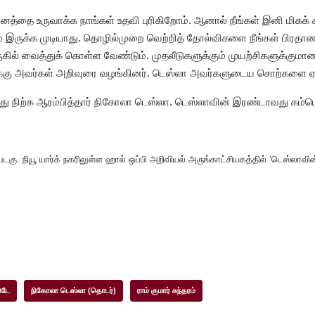
ிறுவனத்தை உருவாக்க நாங்கள் உதவி புரிகிறோம். ஆனால் நீங்கள் இனி மிக
இருக்க முடியாது. தொழில்முறை வெற்றித் தோல்விகளை நீங்கள் பிரதானப்
கில் வைத்துக் கொள்ள வேண்டும். முதலீடுகளுக்கும் முயற்சிகளுக்குமா
ுக்கு அவர்கள் அறிவுரை வழங்கினர். டெஸ்லா அவர்களுடைய சொற்களை ஏ
ந்து நிற்க ஆரம்பித்தார் நிகோலா டெஸ்லா. டெஸ்லாவின் இரண்டாவது கம்
ு. நியூ யார்க் நகரிலுள்ள ஹால் ஒப்பி அறிவியல் அருங்காட்சியகத்தில் ‘டெஸ்லாவின் 
ுடே
நிகோலா டெஸ்லா (தொடர்)
ராம் குமார் சுந்தரம்