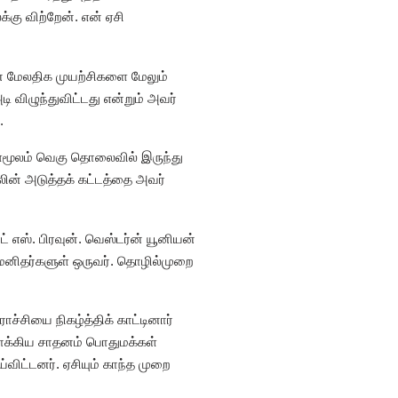
்கு விற்றேன். என் ஏசி
் மேலதிக முயற்சிகளை மேலும்
 விழுந்துவிட்டது என்றும் அவர்
.
ிகள்மூலம் வெகு தொலைவில் இருந்து
ின் அடுத்தக் கட்டத்தை அவர்
் எஸ். பிரவுன். வெஸ்டர்ன் யூனியன்
 மனிதர்களுள் ஒருவர். தொழில்முறை
ச்சியை நிகழ்த்திக் காட்டினார்
ருவாக்கிய சாதனம் பொதுமக்கள்
விட்டனர். ஏசியும் காந்த முறை