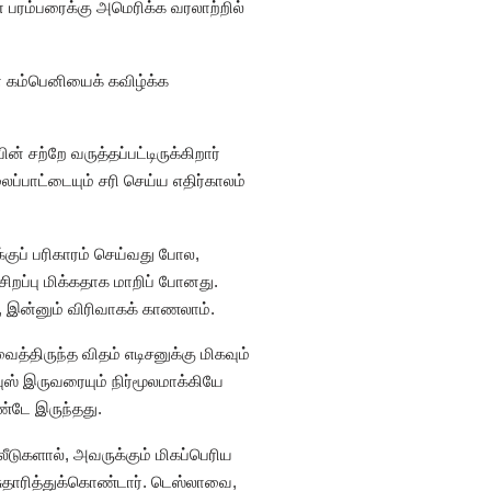
் பரம்பரைக்கு அமெரிக்க வரலாற்றில்
ன் கம்பெனியைக் கவிழ்க்க
 சற்றே வருத்தப்பட்டிருக்கிறார்
்பாட்டையும் சரி செய்ய எதிர்காலம்
்குப் பரிகாரம் செய்வது போல,
 சிறப்பு மிக்கதாக மாறிப் போனது.
, இன்னும் விரிவாகக் காணலாம்.
்திருந்த விதம் எடிசனுக்கு மிகவும்
ஸ் இருவரையும் நிர்மூலமாக்கியே
ண்டே இருந்தது.
ீடுகளால், அவருக்கும் மிகப்பெரிய
ே சுதாரித்துக்கொண்டார். டெஸ்லாவை,