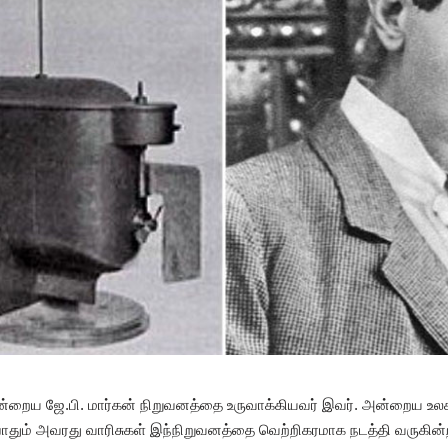
். இன்றைய ஜே.பி. மார்கன் நிறுவனத்தை உருவாக்கியவர் இவர். அன்றைய 
ோதும் அவரது வாரிசுகள் இந்நிறுவனத்தை வெற்றிகரமாக நடத்தி வருகின்றன