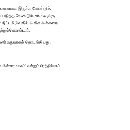
க் கவனமாக இருக்க வேண்டும்.
படுத்த வேண்டும். உங்களுக்கு
ன திட்டமிடுவதில் அதிக அக்கறை
ற்றுக்கொண்டார்.
பெனி உருவாகத் தொடங்கியது.
மின்சார உலகம்’ என்னும் பிரத்தியேகப்