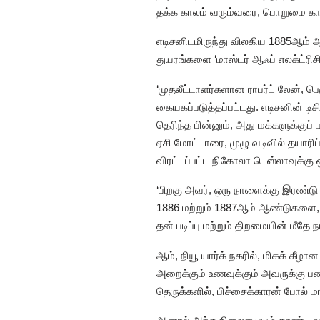
தக்க காலம் வரும்வரை, பொறுமை கா
எடிசனிடமிருந்து விலகிய 1885ஆம்
துயரங்களை ‘மாஸ்டர் ஆஃப் எலக்ட்ரிசிட்
‘முதலீட்டாளர்களான ராபர்ட் லேன், ப
கையகப்படுத்தப்பட்டது. எடிசனின் டி
தெரிந்த பின்னும், அது மக்களுக்குப
ஏசி மோட்டாரை, முழு வடிவில் தயாரி
விரட்டப்பட்ட நிகோலா டெஸ்லாவுக்க
‘பிறகு அவர், ஒரு நாளைக்கு இரண்ட
1886 மற்றும் 1887ஆம் ஆண்டுகளை, 
தன் படிப்பு மற்றும் திறமையின் மீதே
ஆம், நியூ யார்க் நகரில், மிகக் கீ
அறைக்கும் உணவுக்கும் அவருக்கு பண
தெருக்களில், பிச்சைக்காரன் போல் மா