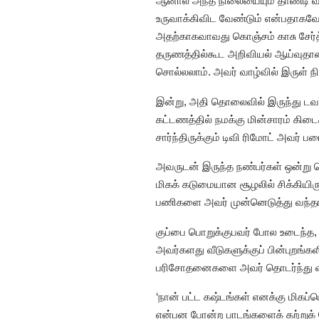
ஆனால் அந்த நிலையையும் தாண்டி வந
உருவாக்கிவிட வேண்டும் என்பதாகவே 
அதற்காகவாவது கொஞ்சம் காசு சேர்
தருணத்தில்கூட அறிவியல் ஆய்வுதான
சொல்லலாம். அவர் வாழ்வில் இருள் நி
இன்று, அதி தொலைவில் இருந்து டவர்
கட்டணத்தில் நமக்கு மின்சாரம் கிட
சார்ந்திருக்கும் டிவி ரிமோட் அவர் பட
அவருடன் இருந்த நண்பர்கள் ஒன்று ந
மிகக் கடுமையான சூழலில் சிக்கியிர
பணிகளை அவர் முன்னெடுத்து வந்தா
குப்பை பொறுக்குபவர் போல உடைந்த,
அவர்களது வீடுகளுக்குப் பின்புறங
பரிசோதனைகளை அவர் தொடர்ந்து வந
‘நான் பட்ட கஷ்டங்கள் எனக்கு மிகப்
என்பன போன்ற பாடங்களைக் கற்றுக் க