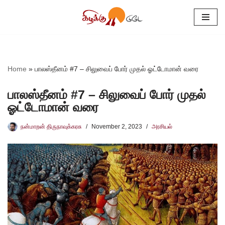
Skip
to
content
Home
»
பாலஸ்தீனம் #7 – சிலுவைப் போர் முதல் ஓட்டோமான் வரை
பாலஸ்தீனம் #7 – சிலுவைப் போர் முதல்
ஓட்டோமான் வரை
நன்மாறன் திருநாவுக்கரசு
November 2, 2023
அரசியல்