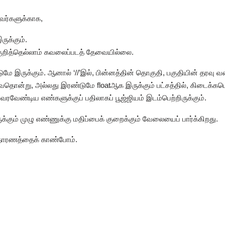
வர்களுக்காக,
இருக்கும்.
குறித்தெல்லாம் கவலைப்படத் தேவையில்லை.
மட்டுமே இருக்கும். ஆனால் ‘//’இல், பின்னத்தின் தொகுதி, பகுதியின் தரவு
்று, அல்லது இரண்டுமே floatஆக இருக்கும் பட்சத்தில், கிடைக்கபெறும் 
ரவேண்டிய எண்களுக்குப் பதிலாகப் பூஜ்ஜியம் இடம்பெற்றிருக்கும்.
ருக்கும் முழு எண்ணுக்கு மதிப்பைக் குறைக்கும் வேலையைப் பார்க்கிறது.
 உதாரணத்தைக் காண்போம்.