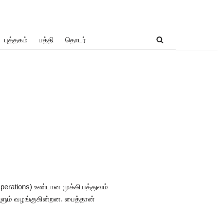
புத்தகம்
பத்தி
தொடர்
perations) உண்டான முக்கியத்துவம்
ும் வழங்குகின்றன. பைத்தான்