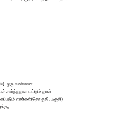
தல்). ஒரு எண்ணை
் சார்ந்ததாக மட்டும் தான்
க்கப்படும் எண்கள்(தொகுதி, பகுதி)
க்கு,