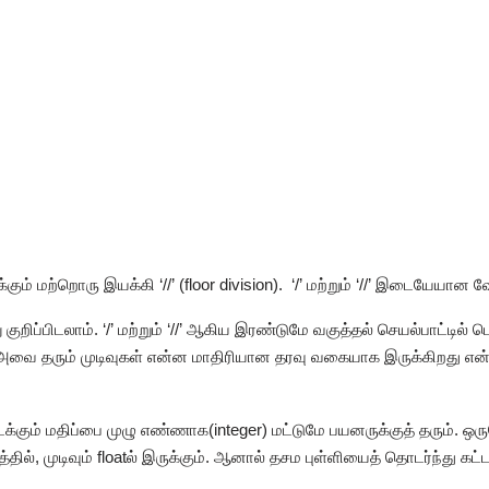
க்கும் மற்றொரு இயக்கி ‘//’ (floor division). ‘/’ மற்றும் ‘//’ இடையேயா
குறிப்பிடலாம். ‘/’ மற்றும் ‘//’ ஆகிய இரண்டுமே வகுத்தல் செயல்பாட்டில் 
 அவை தரும் முடிவுகள் என்ன மாதிரியான தரவு வகையாக இருக்கிறது என்ப
கிடைக்கும் மதிப்பை முழு எண்ணாக(integer) மட்டுமே பயனருக்குத் தரும்.
ில், முடிவும் floatல் இருக்கும். ஆனால் தசம புள்ளியைத் தொடர்ந்து கட்ட