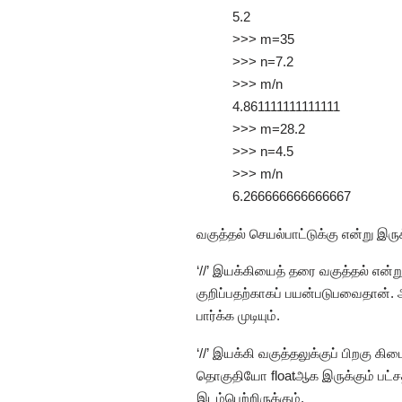
5.2
>>> m=35
>>> n=7.2
>>> m/n
4.861111111111111
>>> m=28.2
>>> n=4.5
>>> m/n
6.266666666666667
வகுத்தல் செயல்பாட்டுக்கு என்று இரு
‘//’ இயக்கியைத் தரை வகுத்தல் என்று 
குறிப்பதற்காகப் பயன்படுபவைதான்.
பார்க்க முடியும்.
‘//’ இயக்கி வகுத்தலுக்குப் பிறகு 
தொகுதியோ floatஆக இருக்கும் பட்சத்த
இடம்பெற்றிருக்கும்.