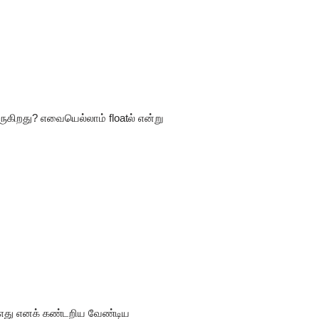
ுகிறது? எவையெல்லாம் floatல் என்று
து எது எனக் கண்டறிய வேண்டிய