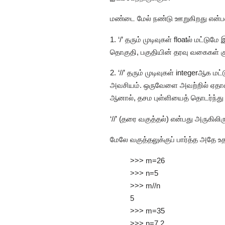
மண்டை மேல் நண்டு ஊறுகிறது என்ப
1. ‘/’ தரும் முடிவுகள் floatல் மட்டுமே 
தொகுதி, பகுதியின் தரவு வகைகள் 
2. ‘//’ தரும் முடிவுகள் integerஆக 
அவசியம். ஒருவேளை அவற்றில் ஏதாவதொன
ஆனால், தசம புள்ளியைத் தொடர்ந்து வ
‘//’ (தரை வகுத்தல்) என்பது அருகிலி
மேலே வகுத்தலுக்குப் பார்த்த அதே
>>> m=26
>>> n=5
>>> m//n
5
>>> m=35
>>> n=7.2