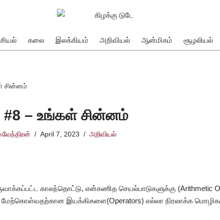
சியல்
கலை
இலக்கியம்
அறிவியல்
ஆன்மிகம்
சூழலியல்
் சின்னம்
 #8 – உங்கள் சின்னம்
கவேந்திரன்
April 7, 2023
அறிவியல்
ுவாக்கப்பட்ட காலந்தொட்டு, என்கணித செயல்பாடுகளுக்கு (Arithmetic O
ை மேற்கொள்வதற்கான இயக்கிகளை(Operators) எல்லா நிரலாக்க மொழிகள