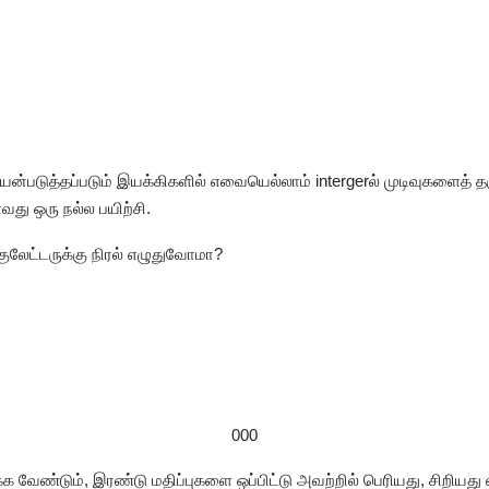
்படுத்தப்படும் இயக்கிகளில் எவையெல்லாம் intergerல் முடிவுகளைத் தர
து ஒரு நல்ல பயிற்சி.
ுலேட்டருக்கு நிரல் எழுதுவோமா?
000
்க வேண்டும், இரண்டு மதிப்புகளை ஒப்பிட்டு அவற்றில் பெரியது, சிறிய