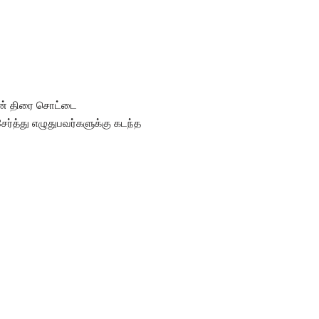
தன் திரை சொட்டை
ர்த்து எழுதுபவர்களுக்கு கடந்த