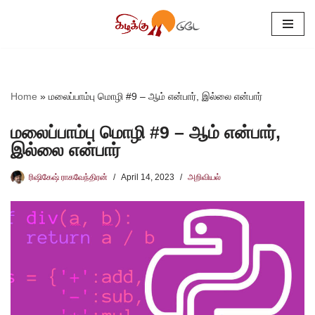
Skip
to
content
Home
»
மலைப்பாம்பு மொழி #9 – ஆம் என்பார், இல்லை என்பார்
மலைப்பாம்பு மொழி #9 – ஆம் என்பார்,
இல்லை என்பார்
ரிஷிகேஷ் ராகவேந்திரன்
April 14, 2023
அறிவியல்