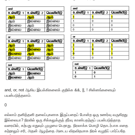
and, or, not ஆகிய இயக்கிகளைக் குறிக்க &&, ||, ! சின்னங்களையும்
பயன்படுத்தலாம்.
0
எல்லாம் தனித்தனி தலைப்புகளாக இருப்பதைப் போன்ற ஒரு உணர்வு வருகிறது
இல்லையா? நிரலில் ஒரு சிக்கலுக்குத் தீர்வு காண்பதற்குப் பயன்படுத்தாத
வரையில், கற்பது எதுவும் முழுமை பெறாது. நிரலாக்க மொழி தொடர்பாக எதை
கற்றாலும் சரி, அதன் ஆழத்தை அடைய விதவிதமாக நிரல் எழுதிப் பார்ப்பதே