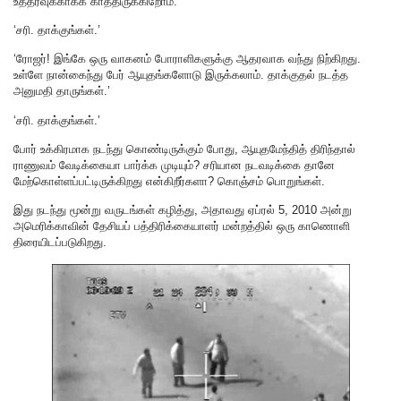
உத்தரவுக்காகக் காத்திருக்கிறோம்.’
‘சரி. தாக்குங்கள்.’
‘ரோஜர்! இங்கே ஒரு வாகனம் போராளிகளுக்கு ஆதரவாக வந்து நிற்கிறது.
உள்ளே நான்கைந்து பேர் ஆயுதங்களோடு இருக்கலாம். தாக்குதல் நடத்த
அனுமதி தாருங்கள்.’
‘சரி. தாக்குங்கள்.’
போர் உக்கிரமாக நடந்து கொண்டிருக்கும் போது, ஆயுதமேந்தித் திரிந்தால்
ராணுவம் வேடிக்கையா பார்க்க முடியும்? சரியான நடவடிக்கை தானே
மேற்கொள்ளப்பட்டிருக்கிறது என்கிறீர்களா? கொஞ்சம் பொறுங்கள்.
இது நடந்து மூன்று வருடங்கள் கழித்து, அதாவது ஏப்ரல் 5, 2010 அன்று
அமெரிக்காவின் தேசியப் பத்திரிக்கையாளர் மன்றத்தில் ஒரு காணொளி
திரையிடப்படுகிறது.