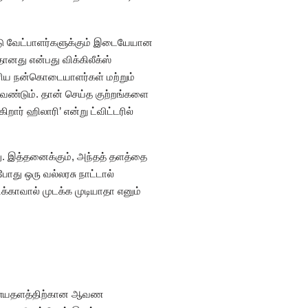
ரண்டு வேட்பாளர்களுக்கும் இடையேயான
தானது என்பது விக்கிலீக்ஸ்
ரிய நன்கொடையாளர்கள் மற்றும்
 வேண்டும். தான் செய்த குற்றங்களை
ர் ஹிலாரி’ என்று ட்விட்டரில்
து. இத்தனைக்கும், அந்தத் தளத்தை
போது ஒரு வல்லரசு நாட்டால்
்காவால் முடக்க முடியாதா எனும்
 இணையதளத்திற்கான ஆவண