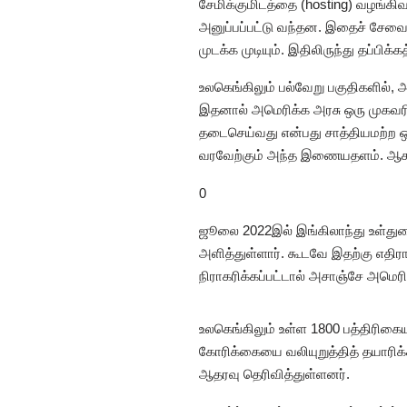
சேமிக்குமிடத்தை (hosting) வழங்க
அனுப்பப்பட்டு வந்தன. இதைச் சேவை
முடக்க முடியும். இதிலிருந்து தப்பி
உலகெங்கிலும் பல்வேறு பகுதிகளில்
இதனால் அமெரிக்க அரசு ஒரு முகவரி
தடைசெய்வது என்பது சாத்தியமற்ற ஒன
வரவேற்கும் அந்த இணையதளம். ஆக இ
0
ஜூலை 2022இல் இங்கிலாந்து உள்துறை
அளித்துள்ளார். கூடவே இதற்கு எதிரா
நிராகரிக்கப்பட்டால் அசாஞ்சே அமெரி
உலகெங்கிலும் உள்ள 1800 பத்திரிக
கோரிக்கையை வலியுறுத்தித் தயாரிக்க
ஆதரவு தெரிவித்துள்ளனர்.