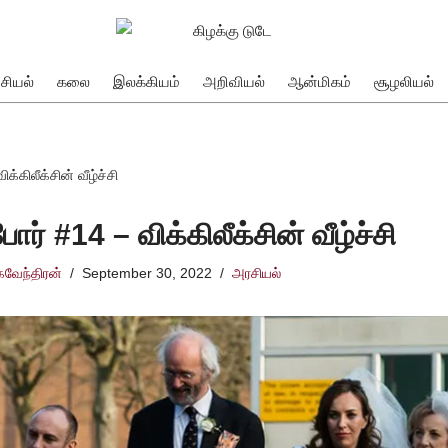
சியல்
கலை
இலக்கியம்
அறிவியல்
ஆன்மிகம்
சூழலியல்
்கிலீக்சின் வீழ்ச்சி
ர் #14 – விக்கிலீக்சின் வீழ்ச்சி
கவேந்திரன்
September 30, 2022
அரசியல்