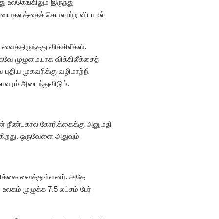
 உலகெங்கிலும் இருந்து
 இணையதளத்தைச் செயலாற்ற விடாமல்
த்திருந்தது விக்கிலீக்ஸ்.
கவே முழுமையாக விக்கிலீக்சைத்
புதிய முகவரிக்கு வழிமாற்றி
ாவரம் அடைந்துவிடும்.
வின் நீண்டகால கோரிக்கைக்கு அனுமதி
க்கிறது. ஒருவேளை அதுவும்
ோரிக்கை வைத்துள்ளனர். அதே
லகம் முழுக்க 7.5 லட்சம் பேர்