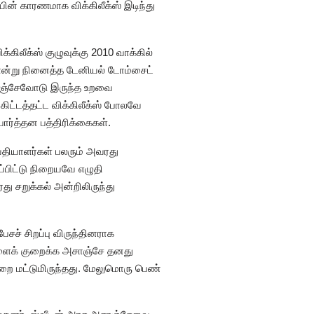
ன் காரணமாக விக்கிலீக்ஸ் இடிந்து
கிலீக்ஸ் குழுவுக்கு 2010 வாக்கில்
என்று நினைத்த டேனியல் டோம்சைட்
 அசாஞ்சேவோடு இருந்த உறவை
ட்டத்தட்ட விக்கிலீக்ஸ் போலவே
த்தன பத்திரிக்கைகள்.
்தியாளர்கள் பலரும் அவரது
்பிட்டு நிறையவே எழுதி
ு சறுக்கல் அன்றிலிருந்து
சச் சிறப்பு விருந்தினராக
ுகளைக் குறைக்க அசாஞ்சே தனது
றை மட்டுமிருந்தது. மேலுமொரு பெண்