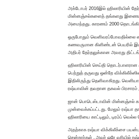
அக்டோபர் 2016இல் ஹிலாரியின் தேர
மின்னஞ்சல்களைத் தங்களது இணையதளத
அமைந்தது. காரணம் 2000 தொடங்கி 2
ஒருபோதும் வெளிவரப்போவதில்லை என
கணவருமான கிளிண்டன் பெயரில் இயங்
அதிபர் தேர்தலுக்கான அவரது திட்ட
ஹிலாரியின் செய்தி தொடர்பாளரான க்ள
பெற்றுத் தருவது ஒன்றே விக்கிலீக்ஸ
இதிலிருந்து தெளிவாகிறது. வெளி
ரஷ்யாவின் தவறான தகவல் பிரசாரம் இ
ஜான் பொடெஸ்டாவின் மின்னஞ்சல் க
முன்வைக்கப்பட்டது. மேலும் ரஷ்யா த
ஹிலாரியை காட்டிலும், டிரம்ப் வெல
அதற்காக ரஷ்யா விக்கிலீக்சை பயன்ப
சென்றார்கள் . அவர் ஒரே வரியில் ரஷ