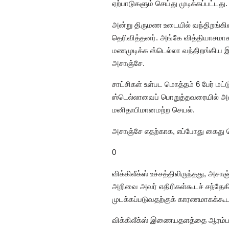
ஏற்பாடுகளும் செய்து முடிக்கப்பட்டது.
அன்று திருமண உடையில் வந்திறங்கினா
தெரிவித்தனர். அங்கே வித்தியாசம
மணமுடிக்க ஸ்டெல்லா வந்திறங்கிய 
அசாஞ்சே.
சாட்சிகள் உள்பட மொத்தம் 6 பேர் மட
ஸ்டெல்லாவைப் பொறுத்தவரையில் அவர
மனிதாபிமானமற்ற செயல்.
அசாஞ்சே எதற்காக, எப்போது கைது செ
0
விக்கிலீக்ஸ் உச்சத்திலிருந்தது,
அறிவை அவர் எதிரிகள்கூடச் சந்தேகிக
முடக்கப்படுவதற்குக் காரணமாகக்க
விக்கிலீக்ஸ் இணையதளத்தை ஆரம்பக