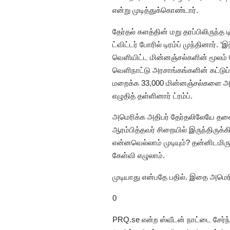
என்று முடித்துக்கொண்டார்.
தேர்தல் களத்தின் மறு தரப்பிலிருந்
ட்விட்டர் போரில் டிரம்ப் முந்தினார்
வெளியிட்ட மின்னஞ்சல்களின் மூலம்
வெளிநாட்டு அரசாங்கங்களின் கட்டுப்
மறைக்க 33,000 மின்னஞ்சல்களை அழித
எழுதித் தள்ளினார் ட்ரம்ப்.
அமெரிக்க அதிபர் தேர்தலிலேயே தலைய
ஆரம்பித்தவர் சிறையில் இருந்திருக்க
என்னவெல்லாம் முடியும்? தன்னிடமி
கேள்வி எழுலாம்.
முடியாது என்பதே பதில். இதை அமெரி
0
PRQ.se என்ற ஸ்வீடன் நாட்டை சே