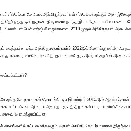
ர் ஸ்டெல்லா மோரிஸ். அங்கிருந்தவர்கள் ஸ்டெல்லாவுக்கும் அசாஞ்சேவுக
ாகத் தெரிந்தது ஒன்றுதான். திருமணம் நடந்த இடம் தேவாலயமோ மண்
இடம் லண்டன் பெல்மார்ஷ் சிறைச்சாலை. 2019 முதல் அங்கேதான் அடைக்கப
்டும் கலந்துகொண்ட அத்திருமணம் மார்ச் 2022இல் சிறைக்கு உள்ளேயே நட
து கணவர் உலகின் மிக அற்புதமான மனிதர். அவர் சிறையில் அடைக்கப்ப
ய்யப்பட்டார்?
 அசாஞ்சேவுக்கு சோதனைகள் தொடங்கியது இரண்டும் 2010ஆம் ஆண்டில்தான்
்க மாட்டார்கள். ஆனால் அவரது சமூகத் திறன்கள் பலரால் விமர்சிக்கப்பட
ூட அவை அமைந்துவிட்டன.
் காலங்களில் கட்டமைத்தவரும் அதன் செய்தி தொடர்பாளராக இருந்தவர