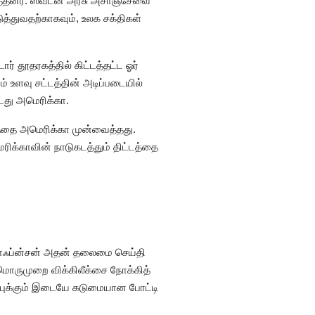
த்தனர். ஸ்வீடன் அரசு அசாஞ்சேவை
்துவதற்காகவும், உலக சக்திகள்
் தூதரகத்தில் கிட்டத்தட்ட ஓர்
் உளவு சட்டத்தின் அடிப்படையில்
டது அமெரிக்கா.
த்தை அமெரிக்கா முன்வைத்தது.
ிக்காவின் நாடுகடத்தும் திட்டத்தை
ஹ்ராஃப்ன்சன் அதன் தலைமை செய்தி
ுமொருமுறை விக்கிலீக்சை நோக்கித்
ம்ப்புக்கும் இடையே கடுமையான போட்டி