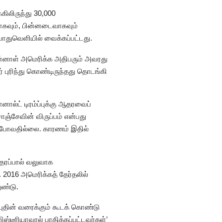
ிலிருந்து 30,000
ாகவும், பின்னடைவாகவும்
ொதுவெளியில் வைக்கப்பட்டது.
ன்னாள் அமெரிக்க அதிபரும் அவரது
புரிந்து கொண்டிருந்தது தொடங்கி
ால்ட் டிரம்ப்புக்கு ஆதரவைப்
ாஞ்சேவின் விருப்பம் என்பது
 போவதில்லை. காரணம் இதில்
தரப்பால் வலுவாக
. 2016 அமெரிக்கத் தேர்தலில்
ுண்டு.
புதின் வரைக்கும் கூடக் கொண்டு
்டீரியாவால் பாதிக்கப்பட்டவர்கள்’