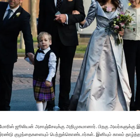
 மோரிஸ் ஜூலியன் அசாஞ்சேவுக்கு அறிமுகமானார். பிறகு அவர்களுக்கு
ண்டு குழந்தைகளையும் பெற்றுக்கொண்டார்கள். இனியும் காலம் தாழ்த்த