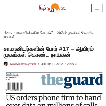
Skip
to
content
Home
»
சாமானியர்களின் போர் #17 – ஆயிரம் முகங்கள் கொண்ட
நாயகன்
சாமானியர்களின் போர் #17 – ஆயிரம்
முகங்கள் கொண்ட நாயகன்
ரிஷிகேஷ் ராகவேந்திரன்
October 21, 2022
அரசியல்