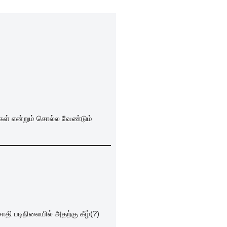
கள் என்றும் சொல்ல வேண்டும்
தி படிநிலையில் அதற்கு கீழ்(?)