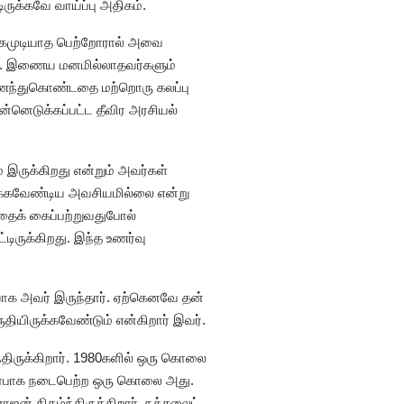
ருக்கவே வாய்ப்பு அதிகம்.
ஏற்கமுடியாத பெற்றோரால் அவை
ன்றன. இணைய மனமில்லாதவர்களும்
மணந்துகொண்டதை மற்றொரு கலப்பு
னெடுக்கப்பட்ட தீவிர அரசியல்
் இருக்கிறது என்றும் அவர்கள்
ிருக்கவேண்டிய அவசியமில்லை என்று
த்தைக் கைப்பற்றுவதுபோல்
டிருக்கிறது. இந்த உணர்வு
யாக அவர் இருந்தார். ஏற்கெனவே தன்
ருதியிருக்கவேண்டும் என்கிறார் இவர்.
ந்திருக்கிறார். 1980களில் ஒரு கொலை
 தொடர்பாக நடைபெற்ற ஒரு கொலை அது.
ாஜன் திகழ்ந்திருக்கிறார். நக்சலைட்