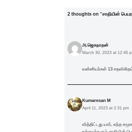
b
dI
A
2 thoughts on “சாதியின் பெயர
o
n
p
o
p
k
அ.ஜெகநாதன்
March 30, 2023 at 12:45 
வன்னியர்கள் 13 சதவிகிதம
Kumaresan M
April 11, 2023 at 2:31 pm
வித்திட்டது யார், எந்த ச
உள்ளவர்களும் சாதியின் பெய