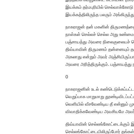
இயக்கம் தர்மபுரியில் செல்வாக்கோடு 
இயக்கத்திலிருந்த பலரும் அங்கிருந
நாகராஜன் தன் மகளின் திருமணத்தை ம
நாள்கள் செல்லச் செல்ல அது உண்மைதா
பஞ்சாயத்து அவரை நிலைகுலையச் செய்த
திவ்யாவின் திருமணம் தன்னையும் தன
அகலாது என்றும் அவர் அஞ்சியிருப்ப
அவரை அரித்திருக்கும். பஞ்சாயத்த
0
நாகராஜனின் உடல் கண்டெடுக்கப்பட்ட
வெறுப்பாக மாறுமாறு தூண்டிவிடப்பட்
வெளியில் வீசவேண்டிய தீ என்னும் ம
விவாதிக்கவேண்டிய அவசியமே அவர்களு
திவ்யாவின் செல்லங்கோட்டைக்கும் இ
செல்லங்கோட்டையிலிருப்போர் தங்கள