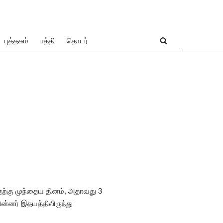
புத்தகம்
பத்தி
தொடர்
ற்கு முந்தைய தினம், அதாவது 3
ின்னர் இதயத்திலிருந்து