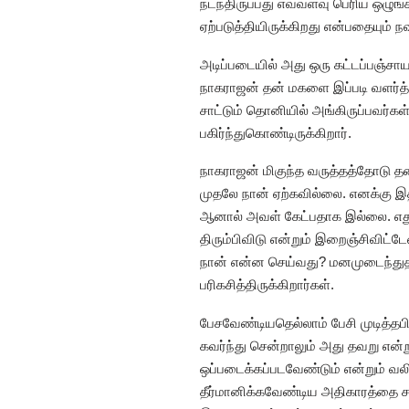
நடந்திருப்பது எவ்வளவு பெரிய ஒழு
ஏற்படுத்தியிருக்கிறது என்பதையும் ந
அடிப்படையில் அது ஒரு கட்டப்பஞ்சாயத
நாகராஜன் தன் மகளை இப்படி வளர்த்
சாட்டும் தொனியில் அங்கிருப்பவர்கள்
பகிர்ந்துகொண்டிருக்கிறார்.
நாகராஜன் மிகுந்த வருத்தத்தோடு த
முதலே நான் ஏற்கவில்லை. எனக்கு இதி
ஆனால் அவள் கேட்பதாக இல்லை. எதுவ
திரும்பிவிடு என்றும் இறைஞ்சிவிட்
நான் என்ன செய்வது? மனமுடைந்து
பரிகசித்திருக்கிறார்கள்.
பேசவேண்டியதெல்லாம் பேசி முடித்
கவர்ந்து சென்றாலும் அது தவறு என்று
ஒப்படைக்கப்படவேண்டும் என்றும் வ
தீர்மானிக்கவேண்டிய அதிகாரத்தை ச