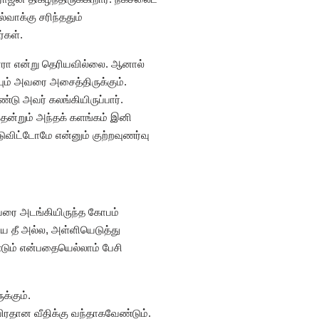
்வாக்கு சரிந்ததும்
்கள்.
தாரா என்று தெரியவில்லை. ஆனால்
ையும் அவரை அசைத்திருக்கும்.
்டு அவர் கலங்கியிருப்பார்.
தென்றும் அந்தக் களங்கம் இனி
டுவிட்டோமே என்னும் குற்றவுணர்வு
ுவரை அடங்கியிருந்த கோபம்
ிய தீ அல்ல, அள்ளியெடுத்து
்டும் என்பதையெல்லாம் பேசி
க்கும்.
ிரதான வீதிக்கு வந்தாகவேண்டும்.