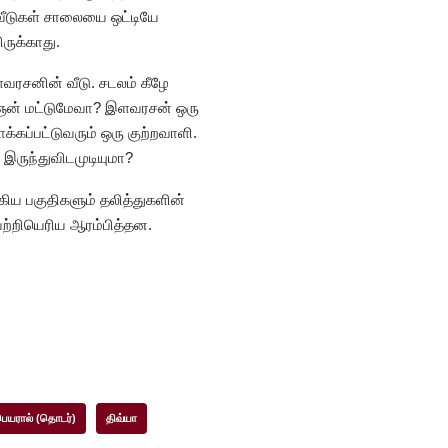
் வீடுகள் சாலையை ஒட்டியே
ருக்காது.
ளவரசனின் வீடு. சடலம் கீழே
ைஞன் மட்டுமேவா? இளவரசன் ஒரு
க்கப்பட்டுவரும் ஒரு குற்றவாளி.
 இருந்துவிடமுடியுமா?
கிய பகுதிகளும் தலித்துகளின்
 பற்றியெரிய ஆரம்பித்தன.
பெயரால் (தொடர்)
திவ்யா