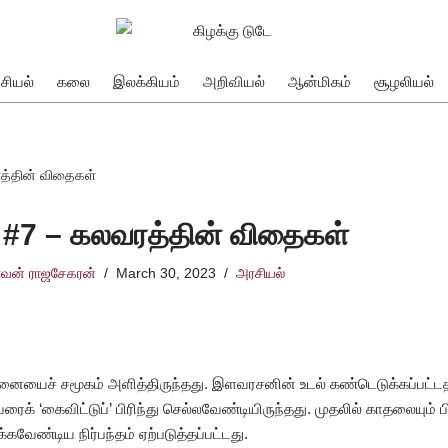
சியல்
கலை
இலக்கியம்
அறிவியல்
ஆன்மிகம்
சூழலியல்
ரத்தின் விதைகள்
் #7 – கலவரத்தின் விதைகள்
வன் ராஜசேகரன்
March 30, 2023
அரசியல்
ையைச் சமூகம் அளித்திருந்தது. இளவரசனின் உடல் கண்டெடுக்கப்பட்டத
் ‘கைவிட்டுப்’ பிரிந்து செல்லவேண்டியிருந்தது. முதலில் காதலையும் ப
வேண்டிய நிர்பந்தம் ஏற்படுத்தப்பட்டது.