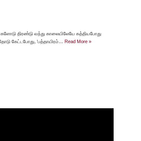
 ஆள்களோடு திரண்டு வந்து காலையிலேயே கத்தியபோது
தோடு கேட்டபோது, ‘பத்தாயிரம்…
Read More »