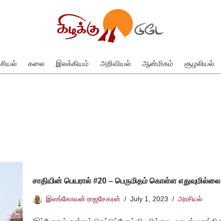
சியல்
கலை
இலக்கியம்
அறிவியல்
ஆன்மிகம்
சூழலியல்
சாதியின் பெயரால் #20 – பெருமிதம் கொள்ள எதுவுமில்லை
இளங்கோவன் ராஜசேகரன்
July 1, 2023
அரசியல்