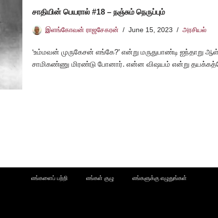
சாதியின் பெயரால் #18 – நஞ்சும் நெருப்பும்
இளங்கோவன் ராஜசேகரன்
June 15, 2023
அரசியல்
‘உம்மவன் முருகேசன் எங்கே?’ என்று மருதுபாண்டி ஐந்தாறு
சாமிகண்ணு மிரண்டு போனார். என்ன விஷயம் என்று தயக்கத்
எங்களைப் பற்றி
எங்கள் குழு
எங்களுக்கு எழுதுங்கள்