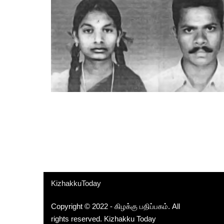
KizhakkuToday
Copyright © 2022 - கிழக்கு பதிப்பகம். All
rights reserved.
Kizhakku Today