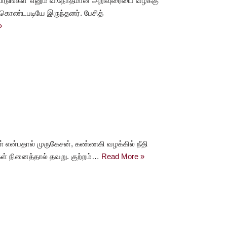
கிவிடுங்கள்’ எனும் விநோதமான அறிவுரையை வழக்கு
ர்கொண்டபடியே இருந்தனர். பேசித்
»
 என்பதால் முருகேசன், கண்ணகி வழக்கில் நீதி
ங்கள் நினைத்தால் தவறு. குற்றம்…
Read More »