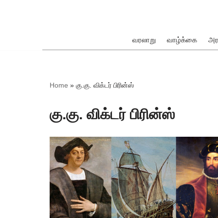
Skip
to
வரலாறு
வாழ்க்கை
அர
content
ok
Home
»
கு.கு. விக்டர் பிரின்ஸ்
கு.கு. விக்டர் பிரின்ஸ்
pp