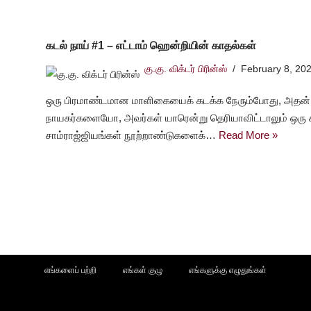
கடல் நாய் #1 – எட்டாம் ஹென்றியின் காதல்கள்
கு.கு. விக்டர் பிரின்ஸ்
February 8, 20
ஒரு பிரமாண்டமான மாளிகையைக் கடக்க நேரும்போது, அதன்
நாயகர்களையோ, அவர்கள் யாரென்று தெரியாவிட்டாலும் ஒரு 
சாம்ராஜ்ஜியங்கள் நூற்றாண்டுகளைக்…
Read More »
எங்களைப் பற்றி
எங்கள் குழு
எங்களுக்கு எழுதுங்கள்