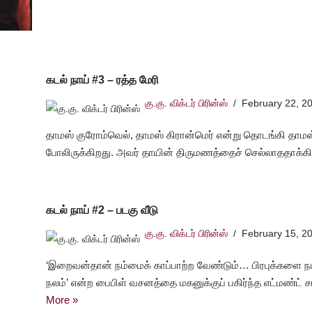
கடல் நாய் #3 – ரத்த மேரி
கு.கு. விக்டர் பிரின்ஸ்
February 22, 2
தாமஸ் குரோம்வெல், தாமஸ் கிரான்மெர் என்று தொடங்கி தாமஸ்
போலிருக்கிறது. அவர் தாயின் திருமணத்தைச் செல்லாததாக்
கடல் நாய் #2 – படகு வீடு
கு.கு. விக்டர் பிரின்ஸ்
February 15, 2
‘இறைவன்தான் நம்மைக் காப்பாற்ற வேண்டும்… பிரபுக்களை நம்ப
நலம்’ என்ற பைபிள் வசனத்தை மகனுக்குப் பகிர்ந்த எட்மண்ட்
More »