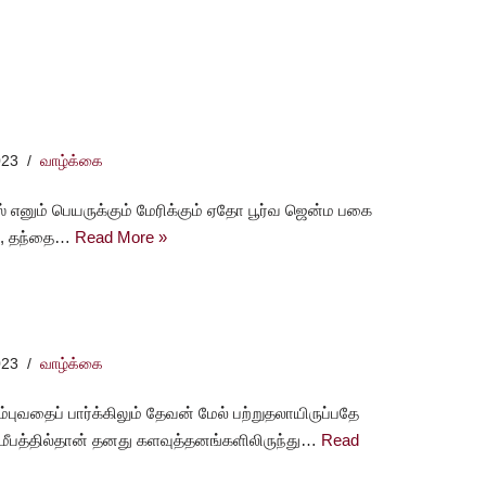
023
வாழ்க்கை
 எனும் பெயருக்கும் மேரிக்கும் ஏதோ பூர்வ ஜென்ம பகை
கி, தந்தை…
Read More »
023
வாழ்க்கை
ுவதைப் பார்க்கிலும் தேவன் மேல் பற்றுதலாயிருப்பதே
 சமீபத்தில்தான் தனது களவுத்தனங்களிலிருந்து…
Read