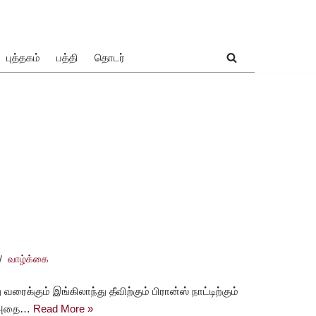
புத்தகம்
பத்தி
தொடர்
வாழ்க்கை
ரைக்கும் இங்கிலாந்து தீவிற்கும் பிரான்ஸ் நாட்டிற்கும்
ம் அதை…
Read More »