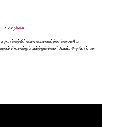
23
வாழ்க்கை
 உருவாக்கத்திற்கான காரணகர்த்தாக்களையோ
கணம் நினைத்துப் பார்த்துக்கொள்வோம். அதுபோல் பல