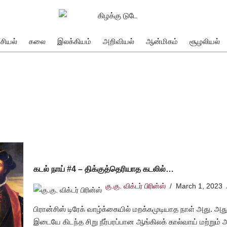
சியல்
கலை
இலக்கியம்
அறிவியல்
ஆன்மிகம்
சூழலியல்
கடல் நாய் #4 – திக்குத்தெரியாத கடலில்…
கு.கு. விக்டர் பிரின்ஸ்
March 1, 2023
பிரான்சிஸ் டிரேக் வாழ்க்கையில் மறக்கமுடியாத நாள் அது. அது வ
இடையே கிடந்த சிறு நீர்பரப்பான ஆங்கிலக் கால்வாய் மற்று