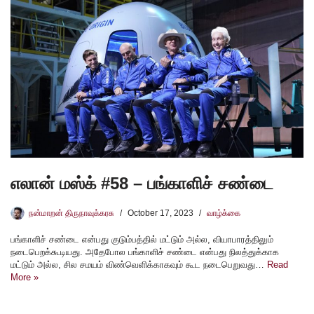
எலான் மஸ்க் #58 – பங்காளிச் சண்டை
நன்மாறன் திருநாவுக்கரசு
October 17, 2023
வாழ்க்கை
பங்காளிச் சண்டை என்பது குடும்பத்தில் மட்டும் அல்ல, வியாபாரத்திலும்
நடைபெறக்கூடியது. அதேபோல பங்காளிச் சண்டை என்பது நிலத்துக்காக
மட்டும் அல்ல, சில சமயம் விண்வெளிக்காகவும் கூட நடைபெறுவது…
Read
More »