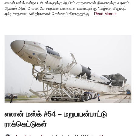
எலான் மஸ்க் என்றவுடன் உங்களுக்கு ஆயிரம் சாதனைகள் நினைவுக்கு வரலாம்.
ஆனால் அவர் அவரையே சாதனையாளனாக உணர்வதற்கு நிகழ்த்த விரும்பும்
ஒரே சாதனை மனிதர்களைச் செவ்வாய் கிரகத்துக்கு…
Read More »
எலான் மஸ்க் #54 – மறுபயன்பாட்டு
ராக்கெட்டுகள்