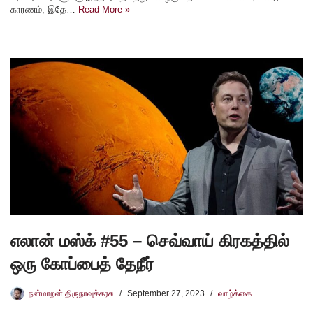
காரணம், இதே…
Read More »
எலான் மஸ்க் #55 – செவ்வாய் கிரகத்தில்
ஒரு கோப்பைத் தேநீர்
நன்மாறன் திருநாவுக்கரசு
September 27, 2023
வாழ்க்கை