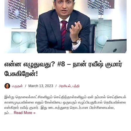
என்ன எழுதுவது? #8 – நான் ரவீஷ் குமார்
பேசுகிறேன்!
மருதன்
March 13, 2023
அரசியல்
,
பத்தி
இன்று தொலைக்காட்சிகளிலும் செய்தித்தாள்களிலும் ஏன் நம்மால் செய்தியைக்
காணமுடியவில்லை எனும் கேள்வியை ஒருவரும் எழுப்பியதுபோல் தெரியவில்லை
என்கிறார் ரவீஷ் குமார். இது ஊடகத்துறை தொடர்பான பிரச்சினையல்ல,
நம்…
Read More »