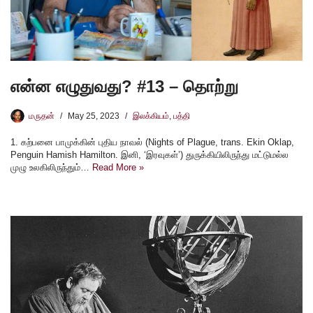
என்ன எழுதுவது? #13 – தொற்று
மருதன்
May 25, 2023
இலக்கியம்
,
பத்தி
1. கற்பனை பாமுக்கின் புதிய நாவல் (Nights of Plague, trans. Ekin Oklap,
Penguin Hamish Hamilton. இனி, ‘இரவுகள்’) துருக்கியிலிருந்து மட்டுமல்ல
முழு உலகிலிருந்தும்…
Read More »