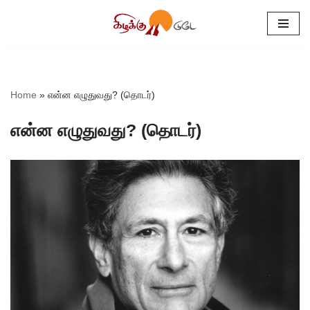
Skip
to
content
Home
»
என்ன எழுதுவது? (தொடர்)
என்ன எழுதுவது? (தொடர்)