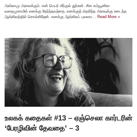
அஸ்லாமு அலைக்கும். என் பெயர் மிர்குல் துர்சுன். சீன கம்யூனிஸ
வதைமுகாமில் எனக்கு நேர்ந்தவற்றை, எனக்குத் தெரிந்த அளவுக்கு உடைந்த
ஆங்கிலத்தில் சொல்கிறேன். எனக்கு ஆங்கிலப் புலமை…
Read More »
உலகக் கதைகள் #13 – ஏஞ்செலா கார்டரின்
‘பேரழிவின் தேவதை’ – 3