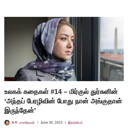
உலகக் கதைகள் #14 – மிர்குல் துர்சுனின்
‘அந்தப் பேரழிவின் போது நான் அங்குதான்
இருந்தேன்’
B.R. மகாதேவன்
June 30, 2023
இலக்கியம்