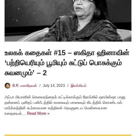
உலகக் கதைகள் #15 – ஸகிதா ஹினாவின்
‘பற்றியெரியும் பூமியும் சுட்டுப் பொசுக்கும்
சுவனமும்’ – 2
B.R. மகாதேவன்
July 14, 2023
இலக்கியம்
அப்பா மியானின் கெளவரத்தைக் கட்டிக்காக்கும் நோக்கில் ஷாயின்ஷா பானு
தன்னைப் புனிதப் பலிபீடத்தில் காலையும் மாலையும் கிடத்திக் கொண்டாள்.
மார்க்கத்தின் கூர்மையான கத்திகள் அவளுடைய மென்மையான
சதையைக்…
Read More »