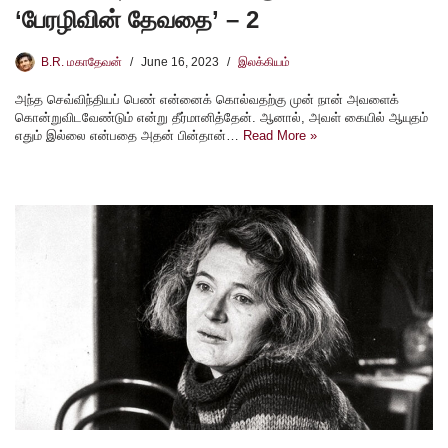
‘பேரழிவின் தேவதை’ – 2
B.R. மகாதேவன்
June 16, 2023
இலக்கியம்
அந்த செவ்விந்தியப் பெண் என்னைக் கொல்வதற்கு முன் நான் அவளைக்
கொன்றுவிடவேண்டும் என்று தீர்மானித்தேன். ஆனால், அவள் கையில் ஆயுதம்
எதும் இல்லை என்பதை அதன் பின்தான்…
Read More »