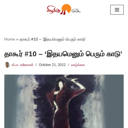
Skip
to
content
Home
»
தாகூர் #10 – ‘இதயமெனும் பெரும் காடு’
தாகூர் #10 – ‘இதயமெனும் பெரும் காடு’
வீ.பா. கணேசன்
October 21, 2022
வாழ்க்கை