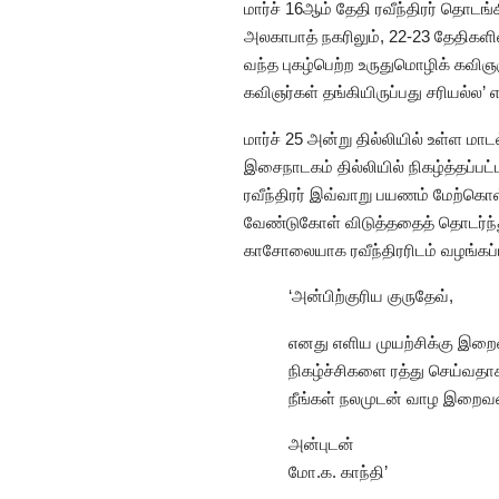
மார்ச் 16ஆம் தேதி ரவீந்திரர் தொட
அலகாபாத் நகரிலும், 22-23 தேதிகளில
வந்த புகழ்பெற்ற உருதுமொழிக் கவிஞ
கவிஞர்கள் தங்கியிருப்பது சரியல்ல’ 
மார்ச் 25 அன்று தில்லியில் உள்ள மாட
இசைநாடகம் தில்லியில் நிகழ்த்தப்பட்
ரவீந்திரர் இவ்வாறு பயணம் மேற்கொள்
வேண்டுகோள் விடுத்ததைத் தொடர்ந்த
காசோலையாக ரவீந்திரரிடம் வழங்கப்பட
‘அன்பிற்குரிய குருதேவ்,
எனது எளிய முயற்சிக்கு இறைவ
நிகழ்ச்சிகளை ரத்து செய்வதா
நீங்கள் நலமுடன் வாழ இறைவன
அன்புடன்
மோ.க. காந்தி’