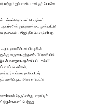
்லர் மற்றும் ஜப்பானிய கவிஞர் யோனே
வின் மக்கள்தொகைப் பெருக்கம்
மஹம்சரின் நூற்றாண்டை முன்னிட்டு
 தலைவர் ராஜேந்திர பிரசாத்திற்கு
ூர், ஹாமில்டன் பிரபுவின்
ுக்கு வருகை தந்தனர். பிப்ரவரியில்
 ‘இயல்பானதாக ஆக்கப்பட்ட கல்வி’
ிப்பாகப் பெண்கள்,
தார் என்பது குறிப்பிடத்
் பணியிலும் அவர் ஈடுபட்டு
கர்லால் நேரு’ என்று பாராட்டிக்
ாட்டுதல்களைப் பெற்றது.