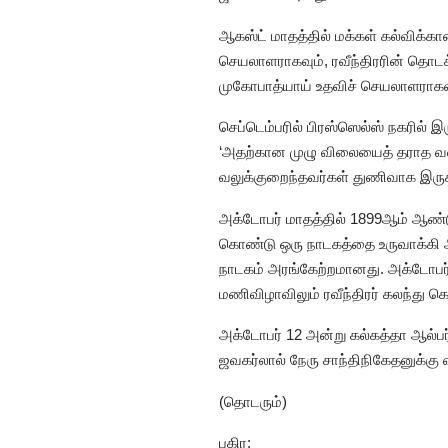
ஆகஸ்ட் மாதத்தில் மக்கள் கல்விக்கான
செயலாளராகவும், ரவீந்திரரின் தொடக
முகோபாத்யாய் உதவிச் செயலாளராகவு
செப்டெம்பரில் பிரஸ்ஸெல்ஸ் நகரில் இ
‘அதற்கான முழு விலையைத் தராத வர
வலுக்குறைந்தவர்கள் துணிவாக இருக்க
அக்டோபர் மாதத்தில் 1899ஆம் ஆண்
கொண்டு ஒரு நாடகத்தை உருவாக்கி அத
நாடகம் அரங்கேற்றமானது. அக்டோபர் 
மணிவிழாவிலும் ரவீந்திரர் கலந்து க
அக்டோபர் 12 அன்று கல்கத்தா ஆல்பர்
ஜவகர்லால் நேரு சாந்திநிகேதனுக்கு 
(தொடரும்)
பகிர: