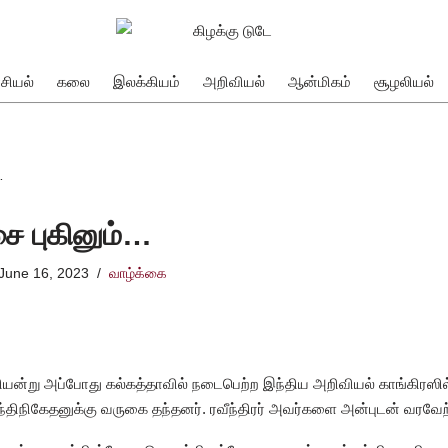
சியல்
கலை
இலக்கியம்
அறிவியல்
ஆன்மிகம்
சூழலியல்
…
சை புகினும்…
June 16, 2023
வாழ்க்கை
்று அப்போது கல்கத்தாவில் நடைபெற்ற இந்திய அறிவியல் காங்கிரஸில் 
்திநிகேதனுக்கு வருகை தந்தனர். ரவீந்திரர் அவர்களை அன்புடன் வரவேற