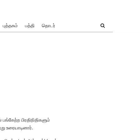
புத்தகம்
பத்தி
தொடர்
பங்கேற்ற பிரதிநிதிகளும்
்று உரையாடினார்.