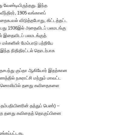
 வேண்டியிருந்தது. இந்த
வீந்திரர், 1905 வங்காளப்
றைகூவல் விடுத்தபோது, கிட்டத்தட்ட
்பது 1936இல் அதைவிடப் பலமடங்கு
ால் இதைவிடப் பலமடங்குத்
மக்களின் மேம்பாடு பற்றியே
 இந்த நிதிதிரட்டல் தொடர்பாக
 தேசபந்து குப்தா ஆகியோர் இதற்கான
ணத்தில் நகராட்சி மற்றும் மாவட்ட
ல்லி வானொலியில் தனது கவிதைகளை
 தம்பதியினரின் தத்துப் பெண்) –
என்ற தனது கவிதைத் தொகுப்பினை
ங்கப்பட்டது.