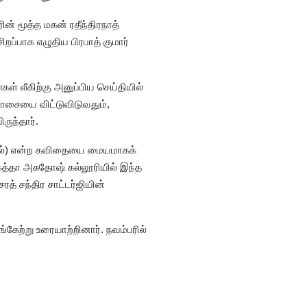
ின் மூத்த மகன் ரதீந்திரநாத்
ப்பாக எழுதிய பிரபாத் குமார்
கள் லீகிற்கு அனுப்பிய செய்தியில்
ாசையை விட்டுவிடுவதும்,
ருந்தார்.
்கல்) என்ற கவிதையை மையமாகக்
கத்தா அசுதோஷ் கல்லூரியில் இந்த
் சந்திர சாட்டர்ஜியின்
்கேற்று உரையாற்றினார். நவம்பரில்