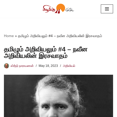
Skip
to
content
Home
»
தமிழும் அறிவியலும் #4 – நவீன அறிவியலின் இரசவாதம்
தமிழும் அறிவியலும் #4 – நவீன
அறிவியலின் இரசவாதம்
ஸ்ரீதர் நாராயணன்
May 18, 2023
அறிவியல்