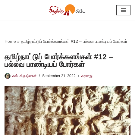
Skip
to
content
Home
»
தமிழ்நாட்டுப் போர்க்களங்கள் #12 – பல்லவ பாண்டியப் போர்கள்
தமிழ்நாட்டுப் போர்க்களங்கள் #12 –
பல்லவ பாண்டியப் போர்கள்
எஸ். கிருஷ்ணன்
September 21, 2022
வரலாறு