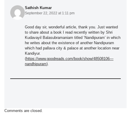
Sathish Kumar
September 22, 2022 at 1:11 pm
Good day sir, wonderful article, thank you. Just wanted
to share about a book I read recently written by Shri
Kudavayil Balasubramaniam titled ‘Nandipuram’ in which
he writes about the existence of another Nandipuram
which had pallava city & palace at another location near
Kandiyur.
(
https://www.goodreads.com/book/show/48508106—
nandhipuram
).
Comments are closed.