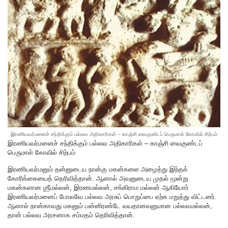
இரணியவர்மனைச் சந்திக்கும் பல்லவ அதிகாரிகள் – காஞ்சி வைகுண்டப் பெருமாள் கோவில் சிற்பம்
இரணியவர்மனைச் சந்திக்கும் பல்லவ அதிகாரிகள் – காஞ்சி வைகுண்டப்
பெருமாள் கோவில் சிற்பம்
இரணியவர்மனும் தன்னுடைய நான்கு மகன்களை அழைத்து இந்தக்
கோரிக்கையைத் தெரிவித்தான். ஆனால் அவனுடைய முதல் மூன்று
மகன்களான ஶ்ரீமல்லன், இரணமல்லன், சங்கிராம மல்லன் ஆகியோர்
இரணியவர்மனைப் போலவே பல்லவ அரசுப் பொறுப்பை ஏற்க மறுத்து விட்டனர்.
ஆனால் நான்காவது மகனும் பன்னிரண்டே வயதானவனுமான பல்லவமல்லன்,
தான் பல்லவ அரசனாக சம்மதம் தெரிவித்தான்.