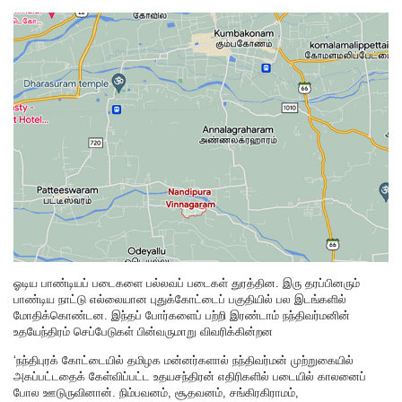
ஓடிய பாண்டியப் படைகளை பல்லவப் படைகள் துரத்தின. இரு தரப்பினரும்
பாண்டிய நாட்டு எல்லையான புதுக்கோட்டைப் பகுதியில் பல இடங்களில்
மோதிக்கொண்டன. இந்தப் போர்களைப் பற்றி இரண்டாம் நந்திவர்மனின்
உதயேந்திரம் செப்பேடுகள் பின்வருமாறு விவரிக்கின்றன
‘நந்திபுரக் கோட்டையில் தமிழக மன்னர்களால் நந்திவர்மன் முற்றுகையில்
அகப்பட்டதைக் கேள்விப்பட்ட உதயசந்திரன் எதிரிகளில் படையில் காலனைப்
போல ஊடுருவினான். நிம்பவனம், சூதவனம், சங்கிரகிராமம்,