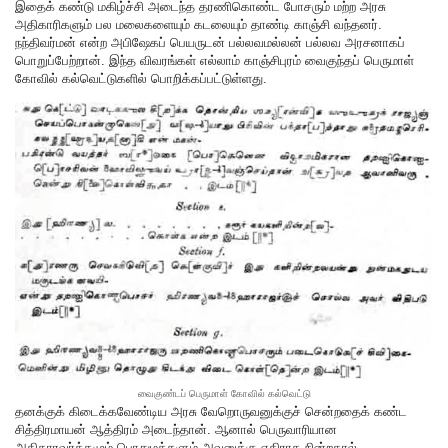
இதைக் கண்டு மகிழ்ச்சி அடைந்த தரணிகொண்ட போசரும் மற்ற அரசு
அதிகாரிகளும் பல மலைகளையும் கடலையும் தாண்டி காஞ்சி வந்தனர்.
நந்திவர்மன் என்ற அபிஷேகப் பெயருடன் பல்லவமல்லன் பல்லவ அரசனாகப்
பொறுப்பேற்றான். இந்த விவரங்கள் எல்லாம் காஞ்சிபுரம் வைகுந்தப் பெருமாள்
கோவில் கல்வெட்டுகளில் பொறிக்கப்பட்டுள்ளது.
வைகுண்டப் பெருமாள் கோவில் கல்வெட்டு
தனக்குக் கிடைக்கவேண்டிய அரசு வேறொருவனுக்குச் சென்றதைக் கண்ட
சித்திரமாயன் ஆத்திரம் அடைந்தான். ஆனால் பெருவாரியான
அதிகாரவர்க்கமும் பொதுமக்களும் அவனுக்கு எதிராக நின்றதால்,