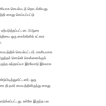
சி தனியாக செயல்படத் தொடங்கியது.
்தி கைது செய்யப்பட்டு
ஏற்படுத்தப்பட்டன. பிஆரை
த்தியை ஒரு சைக்கிளில் உட்கார
்.
் மையத்தில் செயல்பட்டார். ரகசியமாக
றுத்தச் சொல்லி சென்னைக்குக்
 இருந்த சுந்தரய்யா இரவோடு இரவாக
ுபிடித்துவிட்டனர். ஒரு
ரை தி.நகர் மையத்திலிருந்து கைது
ுக்கப்பட்டது. உள்ளே இருந்த பல