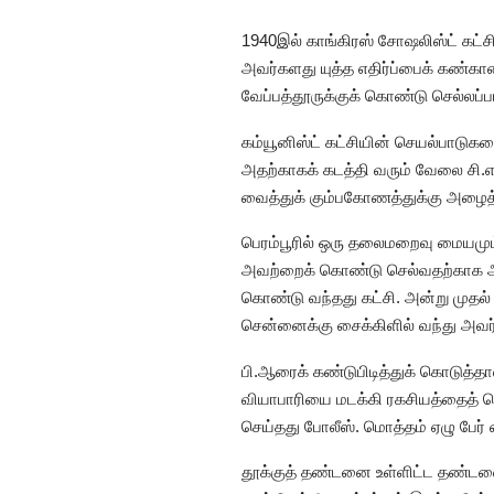
1940இல் காங்கிரஸ் சோஷலிஸ்ட் கட்சி
அவர்களது யுத்த எதிர்ப்பைக் கண்கா
வேப்பத்தூருக்குக் கொண்டு செல்லப்ப
கம்யூனிஸ்ட் கட்சியின் செயல்பாடு
அதற்காகக் கடத்தி வரும் வேலை சி.எஸ
வைத்துக் கும்பகோணத்துக்கு அழைத்து 
பெரம்பூரில் ஒரு தலைமறைவு மையமும், 
அவற்றைக் கொண்டு செல்வதற்காக அப்
கொண்டு வந்தது கட்சி. அன்று முதல
சென்னைக்கு சைக்கிளில் வந்து அவர்கள
பி.ஆரைக் கண்டுபிடித்துக் கொடுத்த
வியாபாரியை மடக்கி ரகசியத்தைத் தெ
செய்தது போலீஸ். மொத்தம் ஏழு பேர்
தூக்குத் தண்டனை உள்ளிட்ட தண்டனை