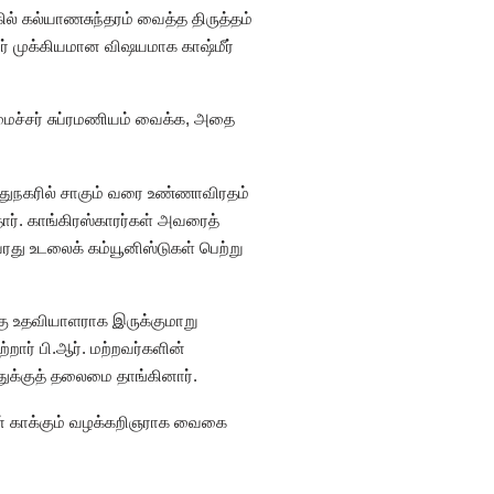
கில் கல்யாணசுந்தரம் வைத்த திருத்தம்
வர் முக்கியமான விஷயமாக காஷ்மீர்
ைச்சர் சுப்ரமணியம் வைக்க, அதை
ுதுநகரில் சாகும் வரை உண்ணாவிரதம்
ர். காங்கிரஸ்காரர்கள் அவரைத்
அவரது உடலைக் கம்யூனிஸ்டுகள் பெற்று
கு உதவியாளராக இருக்குமாறு
ார் பி.ஆர். மற்றவர்களின்
்துக்குத் தலைமை தாங்கினார்.
ன் காக்கும் வழக்கறிஞராக வைகை