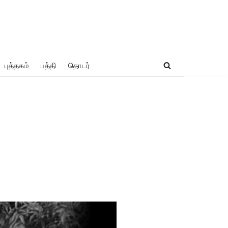
புத்தகம்
பத்தி
தொடர்