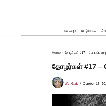
Skip
to
content
வரலாறு
வாழ்க்கை
அர
ok
Home
»
தோழர்கள் #17 – போராட்ட வா
தோழர்கள் #17 – 
pp
கி. ரமேஷ்
October 18, 20