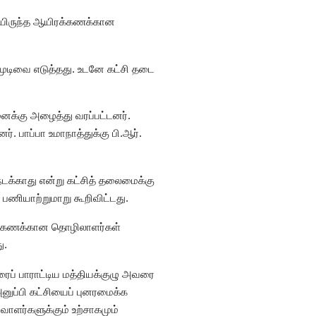
டியிருந்த ஆயிரக்கணக்கான
முடிவை எடுத்தது. உடனே கட்சி தடை
னைக்கு அழைத்து வரப்பட்டனர்.
 பாப்பா உமாநாத்துக்கு பி.ஆர்.
நடக்காது என்று கட்சித் தலைமைக்கு
பணியாற்றுமாறு கூறிவிட்டது.
ிரக்கணக்கான தொழிலாளர்கள்
ு.
வரைப் பாராட்டிய மத்தியக்குழு அவரை
ுப்பி கட்சியைப் புனரமைக்க
வாளர்களுக்கும் உற்சாகமும்