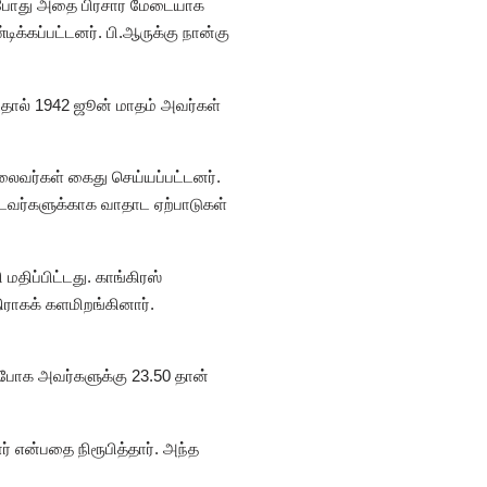
சியபோது அதை பிரசார மேடையாக
ிக்கப்பட்டனர். பி.ஆருக்கு நான்கு
்டதால் 1942 ஜூன் மாதம் அவர்கள்
லைவர்கள் கைது செய்யப்பட்டனர்.
ட்டவர்களுக்காக வாதாட ஏற்பாடுகள்
திப்பிட்டது. காங்கிரஸ்
ிராகக் களமிறங்கினார்.
 போக அவர்களுக்கு 23.50 தான்
் என்பதை நிரூபித்தார். அந்த