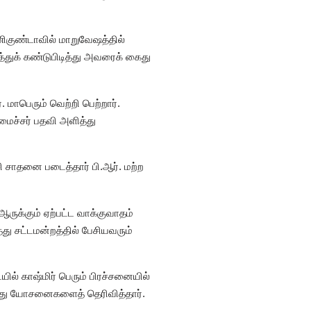
ிகுண்டாவில் மாறுவேஷத்தில்
த்துக் கண்டுபிடித்து அவரைக் கைது
. மாபெரும் வெற்றி பெற்றார்.
அமைச்சர் பதவி அளித்து
 சாதனை படைத்தார் பி.ஆர். மற்ற
ஆருக்கும் ஏற்பட்ட வாக்குவாதம்
்து சட்டமன்றத்தில் பேசியவரும்
ில் காஷ்மிர் பெரும் பிரச்சனையில்
அவரது யோசனைகளைத் தெரிவித்தார்.