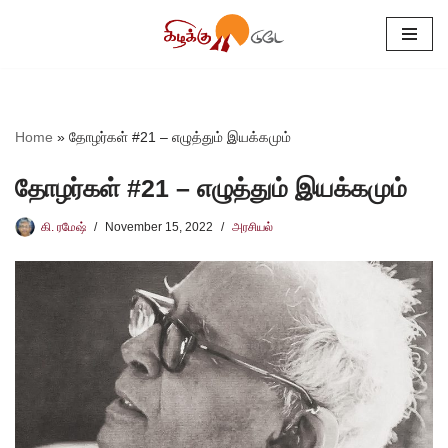
Skip
to
content
Home
»
தோழர்கள் #21 – எழுத்தும் இயக்கமும்
தோழர்கள் #21 – எழுத்தும் இயக்கமும்
கி. ரமேஷ்
November 15, 2022
அரசியல்