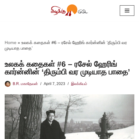
Skip
to
content
Home
»
உலகக் கதைகள் #6 – ரசேல் ஹேரிங் கார்ன்னின் ‘திரும்பி வர
முடியாத பாதை’
உலகக் கதைகள் #6 – ரசேல் ஹேரிங்
கார்ன்னின் ‘திரும்பி வர முடியாத பாதை’
B.R. மகாதேவன்
April 7, 2023
இலக்கியம்