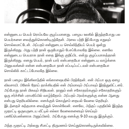
என்னுடைய பெயர் ரொம்பவே குழப்பமானது. பழைய உலகில் இருந்தபோது பல
பெயர்களை வைத்துக்கொண்டிருந்தேன். அவை பற்றி இப்போது எதுவும்
சொல்லமாட்டேன். அப்பறம் என்னுடைய செவ்விந்தியப் பெயர் ஒன்று
இருக்கிறது. அது பற்றி நான் ஒருபோதும் பேசப்போவதே இல்லை. எனவே
என்னுடைய பெயராக நான் எதை இங்கு குறிப்பிட என்று குழப்பமாகத்தான்
இருக்கிறது. எனது பெயர், நான் யார் என்பதையோ என்னுடைய வாழ்க்கை
அனுபவங்கள் என்ன என்பதையோ நான் எப்படிப்பட்டவள் என்பதையோ
சொல்லிக் காட்டப்போவதே இல்லை.
நான் பழைய இங்கிலாந்தில் லங்காஷையரில் பிறந்தேன். என் அப்பா ஒரு ஏழை
விவசாயி. பிளேக் நோய் தாக்கியதில் என் அம்மாவும் அப்பாவும் இறந்துவிட்டனர்.
அப்போது நான் மிகவும் சிறியவள். நானும் என் சகோதரர்களும் சகோதரிகளும்
ஒரு சர்ச்சின் பராமரிப்பில் வாழ்ந்தோம். அப்பறம் அவர்களுக்கு என்ன ஆனது
என்பது தெரியவில்லை. எனக்குக் கொஞ்சம் தையல் வேலை தெரியும்.
இடத்தைச் சுத்தமாக வைத்துக் கொள்வேன். எனவே, அந்தப் பகுதியில் இருந்த
மூதாட்டி ஒருவருடைய வீட்டில் எல்லா வேலைகளையும் செய்யும்
பணிப்பெண்ணாக அனுப்பினர். அப்போது எனக்கு 9-10 வயது இருக்கும்.
அந்த மூதாட்டி அல்லது சீமாட்டி திருமணம் செய்துகொண்டிருக்கவில்லை.