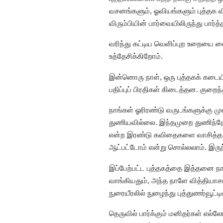
வசனங்களும், ஓவியங்களும் புத்தக விற
விரும்பியின் பார்வையிலிருந்து பார்
வரிந்து கட்டிய வெளிப்புற உறையை 
உத்தேசிக்கிறோம்.
இன்னொரு நாள், ஒரு புத்தகக் கடையில
பதிப்புப் பிரதிகள் கிடைத்தன. கு
நாங்கள் ஓரிரண்டு வருடங்களுக்கு மு
துணியவில்லை. இந்தமுறை துணிந்தோம்
என்ற இரண்டு கவிதைகளை வாசித்த க
ஆட்பட்டோம் என்று சொல்லலாம். இருந
இப்பேற்பட்ட புத்தகத்தை இத்தனை நா
வாங்கியதும், அந்த நாளே வித்தியாசம
நுரையீரலில் நுழைந்து புத்துணர்வூட்ட
தெருவில் பார்க்கும் மனிதர்கள் எல