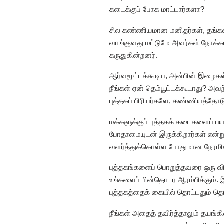
கடைக்குப் போக மாட்டார்களா?
சில கண்ணியமான மனிதர்கள், தங்கள் ப
வாங்குவது மட்டுமே அவர்கள் நோக்க
கருதுகின்றனர்.
ஆர்வமூட்டக்கூடிய, அன்பின் இழைகள்
நீங்கள் ஏன் தெம்பூட்டக்கூடாது? அ
புத்தகப் பிரியர்களே, கண்ணியத்தோட
மக்களுக்குப் புத்தகக் கடைகளைப் பய
போதாமையுடன் இருக்கிறார்கள் என்று 
வளர்த்துக்கொள்ள போதுமான நேரமி
புத்தகங்களைப் பொறுத்தவரை ஒரு 
உங்களைப் பின்தொடர ஆரம்பிக்கும். இ
புத்தகத்தைக் கையில் தொட்டதும் தெர
நீங்கள் அதைத் தவிர்த்தாலும் தயங்