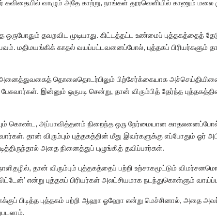
 கவிதையில் வாழும் அதே காற்று, நாங்கள் தூரவெளியில் காணும் மலை மு
 ஒருபோதும் தவறவிட முடியாது. கிட்டத்தட்ட உண்மைப் புத்தகத்தைத் தேட
். மதிமயங்கிக் காதல் வயப்பட்டவனைப்போல், புத்தகப் பிரியர்களும் த
கள், அனைத்துவகைத் தொலைதொடர்பிலும் பிற்சேர்க்கையாக அச்செய்திய
பேசுவார்கள். இன்னும் ஒருபடி சென்று, தான் விரும்பித் தேர்ந்த புத்தகத
ையும் கொண்ட, அப்பாவித்தனம் நிறைந்த ஒரு நேர்மையான காதலனைப்போல், புத
ர்கள். தான் விரும்பும் புத்தகத்தின் மீது இவர்களுக்கு எப்போதும் ஓர்
்திருந்தால் அதை நினைத்துப் புழுங்கித் தவிப்பார்கள்.
நாளிதழில், தான் விரும்பும் புத்தகத்தைப் பற்றி உற்சாகமூட்டும் விமர்சனம
விட்டேன்’ என்று புத்தகப் பிரியர்கள் அலட்சியமாக நடந்துகொள்ளும் வாய்ப்ப
க்குப் பிடித்த புத்தகம் பற்றி ஆஹா ஓஹோ என்று மெச்சினால், அதை அவர
ற்படலாம்.