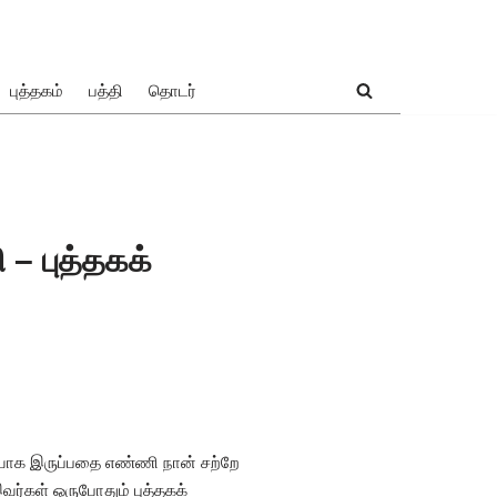
புத்தகம்
பத்தி
தொடர்
 – புத்தகக்
்கையாக இருப்பதை எண்ணி நான் சற்றே
ர்கள் ஒருபோதும் புத்தகக்