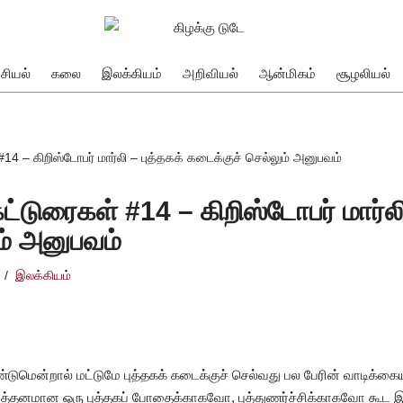
சியல்
கலை
இலக்கியம்
அறிவியல்
ஆன்மிகம்
சூழலியல்
#14 – கிறிஸ்டோபர் மார்லி – புத்தகக் கடைக்குச் செல்லும் அனுபவம்
கட்டுரைகள் #14 – கிறிஸ்டோபர் மார்லி
ம் அனுபவம்
இலக்கியம்
ேண்டுமென்றால் மட்டுமே புத்தகக் கடைக்குச் செல்வது பல பேரின் வாடிக
த்தனமான ஒரு புத்தகப் போதைக்காகவோ, புத்துணர்ச்சிக்காகவோ கூட இவ