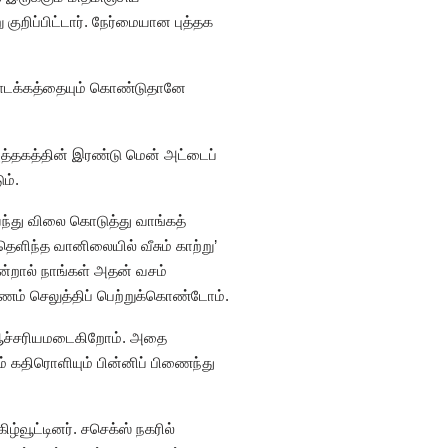
குறிப்பிட்டார். நேர்மையான புத்தக
ள்ளடக்கத்தையும் கொண்டுதானே
புத்தகத்தின் இரண்டு மென் அட்டைப்
ம்.
யந்து விலை கொடுத்து வாங்கத்
ளிந்த வானிலையில் வீசும் காற்று’
்றால் நாங்கள் அதன் வசம்
பணம் செலுத்திப் பெற்றுக்கொண்டோம்.
ம் ஆச்சரியமடைகிறோம். அதை
ம் கதிரொளியும் பின்னிப் பிணைந்து
்வூட்டினர். சசெக்ஸ் நகரில்