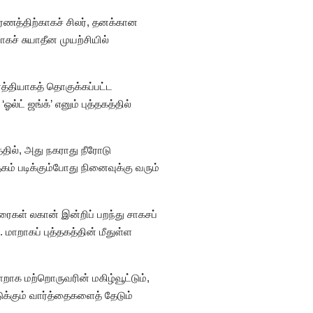
ாரணத்திற்காகச் சிலர், தனக்கான
ாகச் சுயாதீன முயற்சியில்
்த்தியாகத் தொகுக்கப்பட்ட
்ட் ஜங்க்’ எனும் புத்தகத்தில்
்தில், அது நகராது நீரோடு
கம் படிக்கும்போது நினைவுக்கு வரும்
ிரைகள் லகான் இன்றிப் பறந்து சாகசப்
ாறாகப் புத்தகத்தின் மீதுள்ள
ாறாக மற்றொருவரின் மகிழ்வூட்டும்,
க்கும் வார்த்தைகளைத் தேடும்