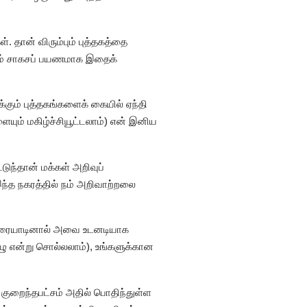
 தான் விரும்பும் புத்தகத்தை
கும் சாகசப் பயணமாக இதைக்
கும் புத்தகங்களைக் கையில் ஏந்தி
யும் மகிழ்ச்சியூட்டலாம்) என் இனிய
டுந்தான் மக்கள் அறிவுப்
இந்த நகரத்தில் நம் அறிவாற்றலை
 உரையாடினால் அவை உடனடியாக
புழு என்று சொல்லலாம்), உங்களுக்கான
 குறைந்தபட்சம் அதில் பொதிந்துள்ள