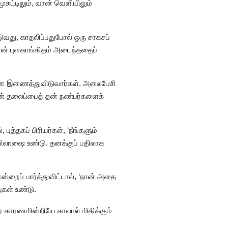
கட்டிலும், வான் வெளியிலும்
ுவது, காதலிப்பதுபோல் ஒரு சாகசப்
ான் புளகாங்கிதம் அடைந்ததைப்
ினை இணைத்துவிடுவார்கள். அலைபேசி
்தின் தலைப்பைத் தன் நண்பர்களைக்
்தகப் பிரியர்கள், ‘நீங்களும்
 அபிலாஷை உண்டு. தனக்குப் பதிலாக
ொன்றைப் பார்த்துவிட்டால், ‘நான் அதை
ுகள் உண்டு.
் காரணமின்றியே காலால் மிதிக்கும்