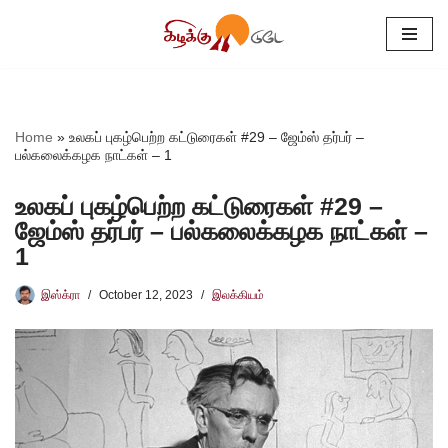
Skip
to
content
Home
»
உலகப் புகழ்பெற்ற கட்டுரைகள் #29 – ஜேம்ஸ் தர்பர் –
பல்கலைக்கழக நாட்கள் – 1
உலகப் புகழ்பெற்ற கட்டுரைகள் #29 –
ஜேம்ஸ் தர்பர் – பல்கலைக்கழக நாட்கள் –
1
இஸ்க்ரா
October 12, 2023
இலக்கியம்