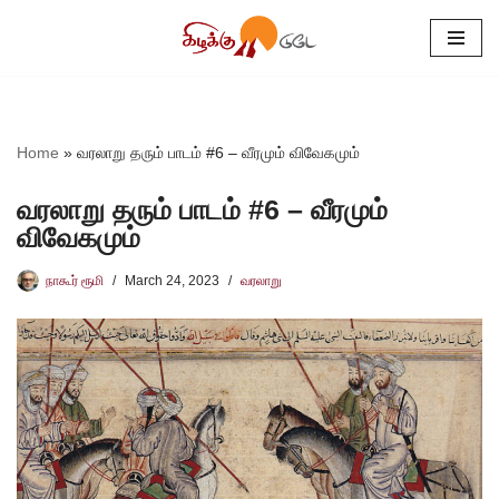
Skip
to
content
Home
»
வரலாறு தரும் பாடம் #6 – வீரமும் விவேகமும்
வரலாறு தரும் பாடம் #6 – வீரமும்
விவேகமும்
நாகூர் ரூமி
March 24, 2023
வரலாறு