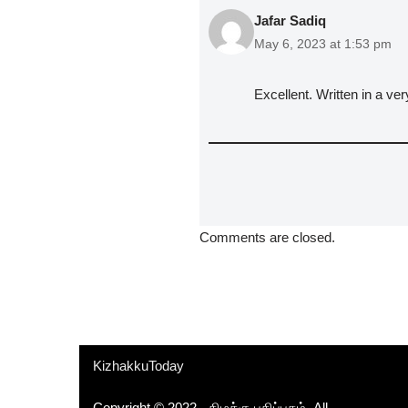
Jafar Sadiq
May 6, 2023 at 1:53 pm
Excellent. Written in a ve
Comments are closed.
KizhakkuToday
Copyright © 2022 - கிழக்கு பதிப்பகம். All