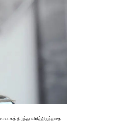
மையாகத் திறந்து விரித்திருந்ததை