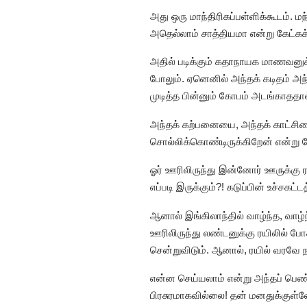
அது ஒரு மாந்திரிகப்பள்ளிக்கூடம். 
அதெல்லாம் சாத்தியமா என்று கேட்கக
அதில் படிக்கும் கதாநாயக மாணவனுக்
போலும். ஏனெனில் அந்தக் கடிதம் அந
முடித்த பின்னும் கோபம் அடங்காததா
அந்தக் கற்பனையை, அந்தக் காட்சிய
சொல்லிக்கொண்டிருக்கிறேன் என்று 
ஓர் ஊரிலிருந்து இன்னோர் ஊருக்கு ர
எப்படி இருக்கும்?! கடுப்பின் உச்ச
ஆனால் இங்கிலாந்தில் வாழ்ந்த, வாழ
ஊரிலிருந்து லண்டனுக்கு ரயிலில் போ
சென்றுவிடும். ஆனால், ரயில் வரவே
என்ன செய்யலாம் என்று அந்தப் பெண்
பிரசுரமாகவில்லை! தன் மனதுக்குள்ள