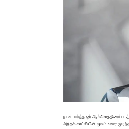
நான் பார்த்த ஓர் ஆங்கிலத்திரைப்பட
அந்தக் காட்சியின் மூலம் உணர முடிந்