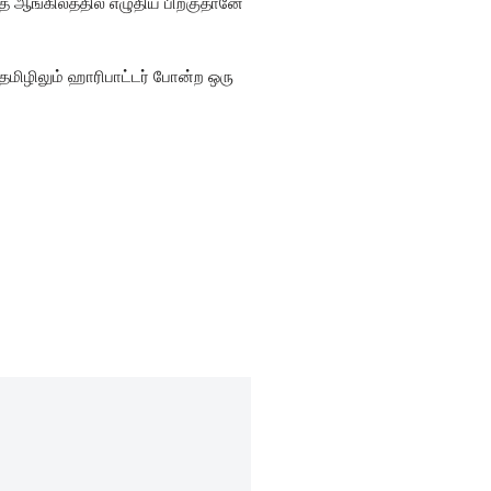
தை ஆங்கிலத்தில் எழுதிய பிறகுதானே
மிழிலும் ஹாரிபாட்டர் போன்ற ஒரு