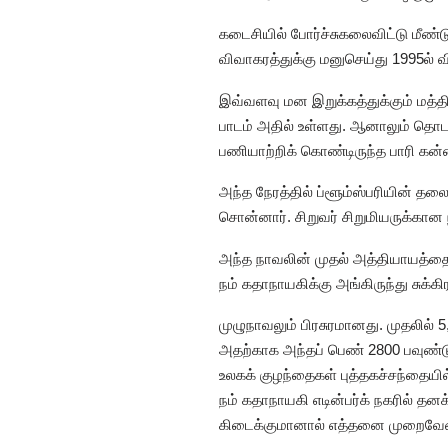
கடைசியில் போர்ச்சுகலைவிட்டு மீண்ட
விவாகரத்துக்கு மனுசெய்து 1995ல் வி
இவ்வளவு மன இறுக்கத்துக்கும் மத்தி
பாடம் அதில் உள்ளது. ஆனாலும் தொடர்
பணியாற்றிக் கொண்டிருந்த பாரி கன்
அந்த நேரத்தில் ப்ளூம்ஸ்பரியின் தல
சொன்னார். சிறுவர் சிறுமியருக்கான ந
அந்த நாவலின் முதல் அத்தியாயத்தை ம
நம் கதாநாயகிக்கு அங்கிருந்து சுக்
முழுநாவலும் பிரசுரமானது. முதலில்
அதற்காக அந்தப் பெண் 2800 பவுண்டு 
உலகக் குழந்தைகள் புத்தகச்சந்தையில
நம் கதாநாயகி எடின்பர்க் நகரில் த
கிடைக்குமானால் எத்தனை முறைவேண்