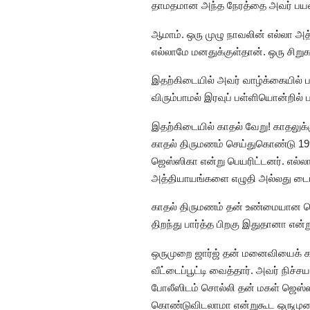
தாமதமான அந்த நேரத்தை அவர் பயன்
ஆமாம். ஒரு முழு நாவலின் எல்லா அத
எல்லாமே மனதுக்குள்தான். ஒரு சிற
இதற்கிடையில் அவர் வாழ்க்கையில்
விரும்பாமல் இரவுப் பள்ளியொன்றில
இதற்கிடையில் காதல் வேறு! காதலுக்க
காதல் திருமணம் செய்துகொண்டு 1992ல
ஜெஸ்ஸிகா என்று பெயரிட்டனர். எல்ல
அத்தியாயங்களை எழுதி அல்லது டைப் 
காதல் திருமணம் தன் உண்மையான சொரூ
திறந்து பார்த்த பிறகு இதுதானா
ஒருமுறை ஜார்ஜ் தன் மனைவியைக் கட
வீட்டைப்பூட்டி வைத்தார். அவர் நிச
போலீஸிடம் சொல்லி தன் மகள் ஜெஸ்ஸ
கொண்டுவிடலாமா என்றுகூட ஒருமுறை 