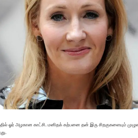
த்தில் ஓர் அழகான காட்சி. மனிதக் கற்பனை தன் இரு சிறகுகளையும் முழு
தது.