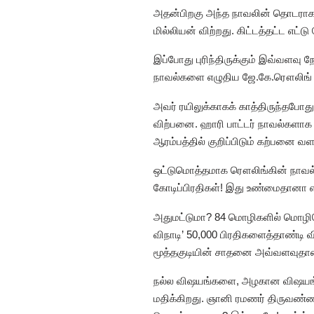
அதன்பிறகு அந்த நாவலின் தொடராக ஏ
மில்லியன் விற்றது. கிட்டத்தட்ட எட்டு
இப்போது புரிந்திருக்கும் இவ்வளவு 
நாவல்களை எழுதிய ஜே.கே.ரௌலிங் (
அவர் ரயிலுக்காகக் காத்திருந்தபோத
விற்பனை. ஹாரி பாட்டர் நாவல்களாக 
ஆரம்பத்தில் குறிப்பிடும் கற்பனை வளம
ஒட்டுமொத்தமாக ரௌலிங்கின் நாவல்கள
கோடிப்பிரதிகள்! இது உண்மைதானா 
அதுமட்டுமா? 84 மொழிகளில் மொழிபெயர
விநாடி’ 50,000 பிரதிகளைத்தாண்டி
மூத்தகுடியின் சாதனை அவ்வளவுதான
நல்ல விஷயங்களை, அழகான விஷயங்
மதிக்கிறது. ஞானி ரமணர் திருவண்