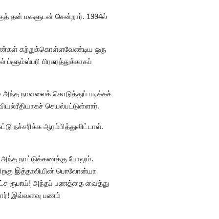
குத் தன் மகளுடன் சென்றார். 1994ல்
்பெண்கள் கற்றுக்கொள்ளவேண்டிய ஒரு
்ளூம்ஸ்பரி பிரசுரத்துக்காகப்
் அந்த நாவலைக் கொடுத்துப் படிக்கச்
ியல்ரீதியாகச் செயல்பட்டுள்ளார்.
டு நச்சரிக்க ஆரம்பித்துவிட்டாள்.
 அந்த நாட்டுக்கணக்கு போலும்.
ன் பிறகு இத்தாலியின் பொலோன்யா
லட்ச ரூபாய்! அந்தப் பணத்தை வைத்து
னார்! இவ்வளவு பணம்