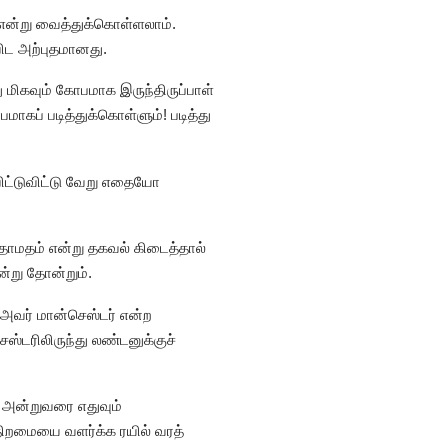
் என்று வைத்துக்கொள்ளலாம்.
விட அற்புதமானது.
 மிகவும் கோபமாக இருந்திருப்பாள்
கப் படித்துக்கொள்ளும்! படித்து
ிட்டுவிட்டு வேறு எதையோ
் தாமதம் என்று தகவல் கிடைத்தால்
ன்று தோன்றும்.
 அவர் மான்செஸ்டர் என்ற
ஸ்டரிலிருந்து லண்டனுக்குச்
த அன்றுவரை எதுவும்
 திறமையை வளர்க்க ரயில் வரத்