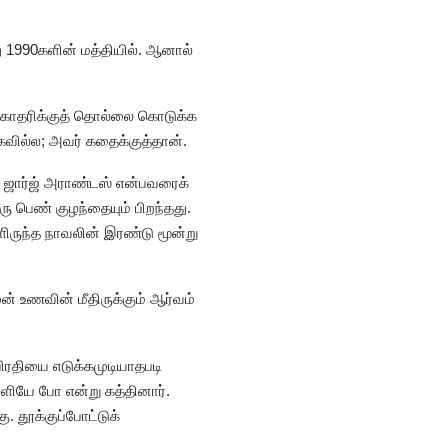
ு 1990களின் மத்தியில். ஆனால்
சகோதரிக்குத் தொல்லை கொடுக்க
வில்ல; அவர் கதைக்குத்தான்.
்த ஜார்ஜ் அராண்டஸ் என்பவரைக்
ரு பெண் குழந்தையும் பிறந்தது.
ிருந்த நாவலின் இரண்டு மூன்று
் உணவின் மீதிருக்கும் ஆர்வம்
ிரதியை எடுக்கமுடியாதபடி
ெளியே போ என்று கத்தினார்.
 தூக்குப்போட்டுக்