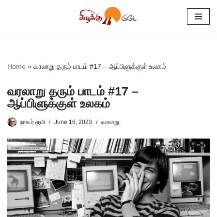
Skip
to
content
Home
»
வரலாறு தரும் பாடம் #17 – ஆப்பிளுக்குள் உலகம்
வரலாறு தரும் பாடம் #17 –
ஆப்பிளுக்குள் உலகம்
நாகூர் ரூமி
June 16, 2023
வரலாறு