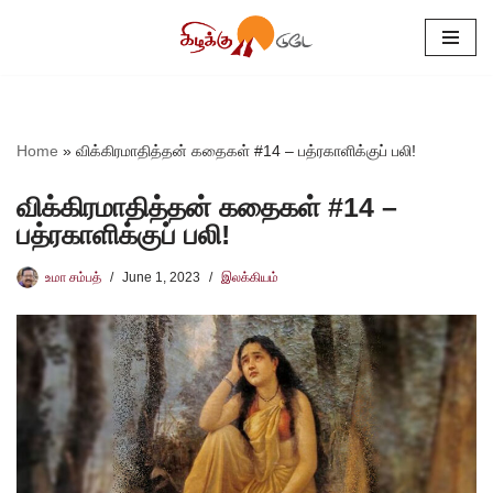
Skip
to
content
Home
»
விக்கிரமாதித்தன் கதைகள் #14 – பத்ரகாளிக்குப் பலி!
விக்கிரமாதித்தன் கதைகள் #14 –
பத்ரகாளிக்குப் பலி!
உமா சம்பத்
June 1, 2023
இலக்கியம்