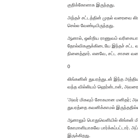
குறிக்கோளாக இருந்தது.
அந்தச் சட்டத்தின் முதல் வரைவை ல
செல்ல வேண்டியிருந்தது.
ஆனால், ஒன்றிய ராணுவம் வரிசையாகப்
தோல்விகளுக்கிடையே இந்தச் சட்ட வர
நினைத்தார். எனவே, சட்ட சாசன வர
0
லிங்கனின் துயரத்துடன் இந்த அத்தி
வந்த வில்லியம் ஹெர்ன்டான், அவரைப்
‘அவர் மிகவும் சோகமான மனிதர்; அவ
துயரத்தை கவனிக்காமல் இருந்ததில்
ஆனாலும் பொதுவெளியில் லிங்கன் ம
கோமாளியாகவே பார்க்கப்பட்டார். அப
இருக்கிறது.