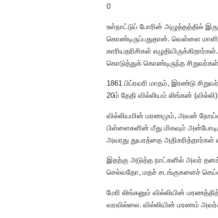
0
உள்நாட்டுப் போரின் அழுத்தத்தில் இ
கொண்டிருப்பதுதான். வெள்ளை மாளிக
காரியதரிசிகள் எழுதியிருக்கிறார்கள
கொடுத்துக் கொண்டிருந்த சிறுவர்கள
1861 பிப்ரவரி மாதம், இரண்டு சிறுவர
20ம் தேதி வில்லியம் லிங்கன் (வில்ல
வில்லியமின் மரணமும், அவன் நோய்வ
பிள்ளைகளின் மீது மிகவும் அன்போடி
அவரது துயரத்தை அதிகரித்தார்கள் 
இதற்கு அடுத்த நாட்களில் அவர் த
செல்வதோ, மதச் சடங்குகளைச் செய
மேரி லிங்கனும் வில்லியின் மரணத்திற
வரவில்லை. வில்லியின் மரணம் அவர்