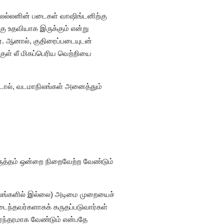
லெல்லனின் படைகள் வாஷிங்டனிற்கு
கு உதவியாக இருக்கும் என்று
். ஆனால், குதிரைப்படையுடன்
ுள் லீ மிகப்பெரிய வெற்றியை
ிட்டால், வடமாநிலங்கள் அனைத்தும்
ிருத்தம் ஒன்றை நிறைவேற்ற வேண்டும்
ாநிலங்களில் இல்லை) அடிமை முறையைச்
ந்தவர்களாகக் கருதப்படுவார்கள்
ரந்தரமாக வேண்டும் என்பதே