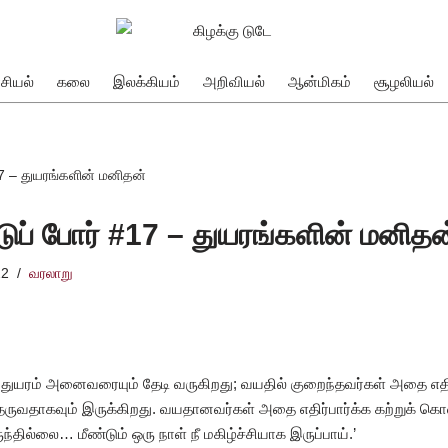
சியல்
கலை
இலக்கியம்
அறிவியல்
ஆன்மிகம்
சூழலியல்
17 – துயரங்களின் மனிதன்
டுப் போர் #17 – துயரங்களின் மனிதன
22
வரலாறு
ுயரம் அனைவரையும் தேடி வருகிறது; வயதில் குறைந்தவர்கள் அதை எதிர்
ருவதாகவும் இருக்கிறது. வயதானவர்கள் அதை எதிர்பார்க்க கற்றுக் கொ
ந்தில்லை… மீண்டும் ஒரு நாள் நீ மகிழ்ச்சியாக இருப்பாய்.’