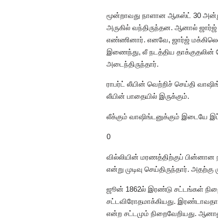
மூன்றாவது நாளான ஆகஸ்ட் 30 அன்று
அருகில் வந்திருந்தன. ஆனால் ஜார்ஜ்
எண்ணினார். எனவே, ஜார்ஜ் மக்கிலெல
இணைந்து, லீ நடத்திய தாக்குதலின் 
அடைந்திருந்தார்.
ராபர்ட் லீயின் வெற்றிச் செய்தி வாஷ
லீயின் பாதையில் இருக்கும்.
லீக்கும் வாஷிங்டனுக்கும் இடையே இ
0
வில்லியின் மரணத்திற்குப் பின்னான
என்று முடிவு செய்திருந்தார். அதற்க
ஜூன் 1862ல் இரண்டு சட்டங்கள் நிற
சட்டவிரோதமாக்கியது. இரண்டாவதாக
என்ற சட்டமும் நிறைவேறியது. ஆனா