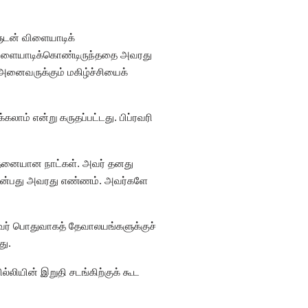
ளுடன் விளையாடிக்
் விளையாடிக்கொண்டிருந்ததை அவரது
 அனைவருக்கும் மகிழ்ச்சியைக்
கலாம் என்று கருதப்பட்டது. பிப்ரவரி
சோதனையான நாட்கள். அவர் தனது
ள் என்பது அவரது எண்ணம். அவர்களே
வர் பொதுவாகத் தேவாலயங்களுக்குச்
து.
ல்லியின் இறுதி சடங்கிற்குக் கூட