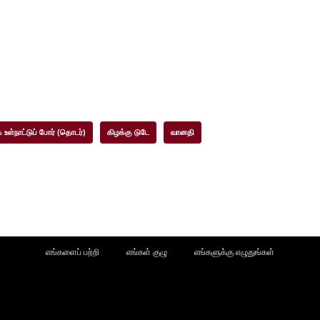
உள்நாட்டுப் போர் (தொடர்)
கிழக்கு டுடே
வானதி
எங்களைப் பற்றி
எங்கள் குழு
எங்களுக்கு எழுதுங்கள்