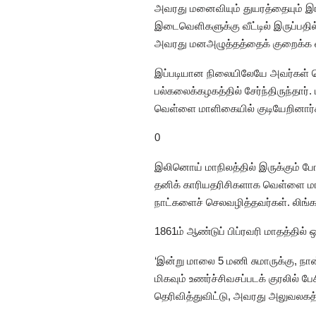
அவரது மனைவியும் துயரத்தையும் இ
இடைவெளிகளுக்கு வீட்டில் இருப்பத
அவரது மனஅழுத்தத்தைக் குறைக்க 
இப்படியான நிலையிலேயே அவர்கள் வெள
பல்கலைக்கழகத்தில் சேர்ந்திருந்தார்
வெள்ளை மாளிகையில் குடியேறினார்
0
இலினொய் மாநிலத்தில் இருக்கும் ப
தனிக் காரியதரிசிகளாக வெள்ளை மாள
நாட்களைச் செலவழித்தவர்கள். லிங
1861ம் ஆண்டுப் பிப்ரவரி மாதத்தில் 
‘இன்று மாலை 5 மணி சுமாருக்கு, நா
மிகவும் உணர்ச்சிவசப்படக் குரலில் 
தெரிவித்துவிட்டு, அவரது அலுவலகத்தி