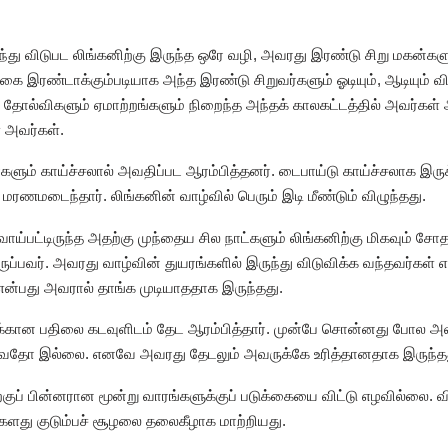
ருந்து விடுபட லிங்கனிற்கு இருந்த ஒரே வழி, அவரது இரண்டு சிறு மகன்க
ை இரண்டாக்கும்படியாக அந்த இரண்டு சிறுவர்களும் ஓடியும், ஆடியும
். தோல்விகளும் ஏமாற்றங்களும் நிறைந்த அந்தக் காலகட்டத்தில் அவர்கள்
் அவர்கள்.
்களும் காய்ச்சலால் அவதிப்பட ஆரம்பித்தனர். டைபாய்டு காய்ச்சலாக இருக்
ி) மரணமடைந்தார். லிங்கனின் வாழ்வில் பெரும் இடி மீண்டும் விழுந்தது.
ாய்பட்டிருந்த அதற்கு முந்தைய சில நாட்களும் லிங்கனிற்கு மிகவும் 
ருப்பவர். அவரது வாழ்வின் துயரங்களில் இருந்து விடுவிக்க வந்தவர்க
என்பது அவரால் தாங்க முடியாததாக இருந்தது.
னக்கான பதிலை கடவுளிடம் தேட ஆரம்பித்தார். முன்பே சொன்னது போல அ
்வதோ இல்லை. எனவே அவரது தேடலும் அவருக்கே உரித்தானதாக இருந்த
்குப் பின்னரான மூன்று வாரங்களுக்குப் படுக்கையை விட்டு எழவில்லை. வி
களது குடும்பச் சூழலை தலைகீழாக மாற்றியது.