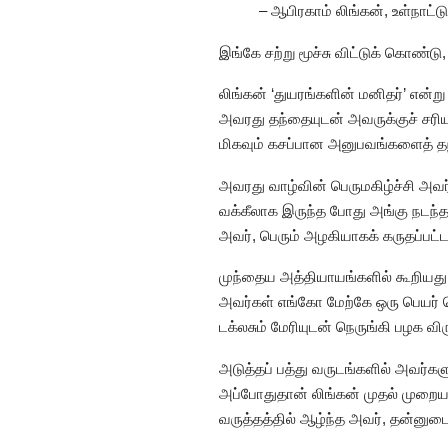
– ஆபிரகாம் லிங்கன், உள்நாட்டு
இங்கே சற்று மூச்சு விட்டுக் கொண்ட
லிங்கன் ‘துயரங்களின் மனிதர்’ என்ற
அவரது தந்தையுடன் அவருக்குச் சரிய
மிகவும் கசப்பான அனுபவங்களைத் தந்தவ
அவரது வாழ்வின் பெருமகிழ்ச்சி அவர்
வக்கீலாக இருந்த போது அங்கு நடந்த
அவர், பெரும் அழகியாகக் கருதப்பட்டா
முந்தைய அத்தியாயங்களில் கூறியது 
அவர்கள் எங்கோ மேற்கே ஒரு பெயர் த
டக்லசும் மேரியுடன் நெருங்கி பழக வி
அடுத்தப் பத்து வருடங்களில் அவர்கள
அப்போதுதான் லிங்கன் முதல் முற
வருத்தத்தில் ஆழ்ந்த அவர், தன்னுட