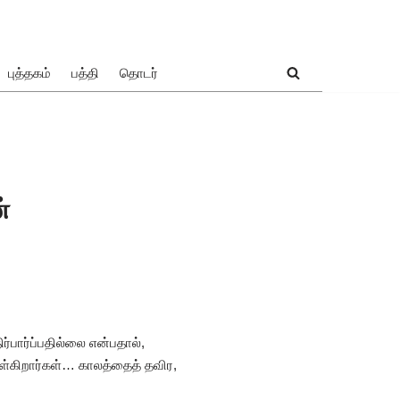
புத்தகம்
பத்தி
தொடர்
்
பார்ப்பதில்லை என்பதால்,
ள்கிறார்கள்… காலத்தைத் தவிர,