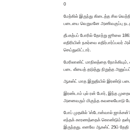
0
மேற்கில் இருந்து கிடைத்த சில வெற
படையை வெறுமனே அணிவகுப்பு நடத்தவ
தீபகற்பப் போரில் தோற்று ஜூலை 1861ல
எதிரியின் நகர்வை எதிர்பார்ப்பவர்
செய்துவிட்டார்.
மேரிலாண்ட் மாநிலத்தை நோக்கியும்
படை லீயைத் தடுத்து நிறுத்த அனுப்பப
ஆகஸ்ட் மாத இறுதியில் இரண்டு படைக
இரண்டாம் புல் ரன் போர், இந்த முறைய
அனைவரும் மிகுந்த கவலையோடு போர் எந
போப் முதலில் ‘ஸ்டோன்வால் ஜாக்சன்
எந்தக் காரணத்தைக் கொண்டும் தன்
இருந்தது. எனவே ஆகஸ்ட் 29ம் தேதி 