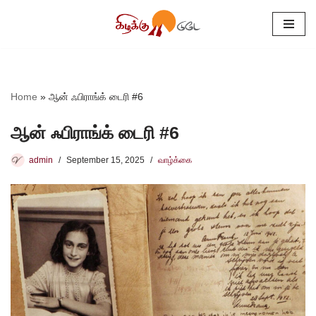
Skip
to
content
Home
»
ஆன் ஃபிராங்க் டைரி #6
ஆன் ஃபிராங்க் டைரி #6
admin
September 15, 2025
வாழ்க்கை