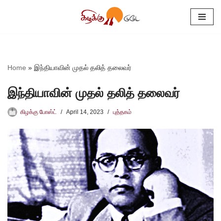
Skip
to
content
Home
»
இந்தியாவின் முதல் தலித் தலைவர்
இந்தியாவின் முதல் தலித் தலைவர்
கிழக்கு போஸ்ட்
April 14, 2023
புத்தகம்