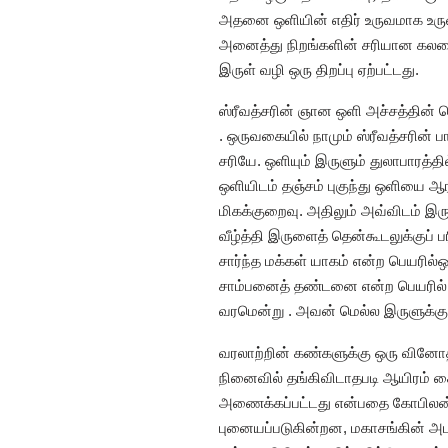
அதனை ஒளியின் எதிர் உருவமாக உருவக
அனைத்து நிறங்களின் சரியான கலவை எ
இருள் வழி ஒரு திறப்பு ஏற்பட்டது.
ஸ்ரீவத்சரின் ஞான ஒளி அச்சத்தின் 
. ஒருவகையில் நாமும் ஸ்ரீவத்சரின் 
சரியே. ஒளியும் இருளும் துலாபாரத்த
ஒளியிடம் தஞ்சம் புகுந்து ஒளியை ஆ
மிகக்குறைவு. அதிலும் அவ்விடம் இ
வீழ்த்தி இருளைத் தென்கூடலுக்குப் 
சார்ந்த மக்கள் யாகம் என்ற பெயரில்
சாம்பனைத் தண்டனை என்ற பெயரில் இ
வரமென்று . அவன் மெல்ல இருளுக்குள
வரலாற்றின் கண்களுக்கு ஒரு வினோத
நினைவில் தங்கிவிடாதபடி ஆயிரம் க
அணைக்கப்பட்டது என்பதை கோபிலன் மற
புனையப்படுகின்றன, மகாசங்கின் அப