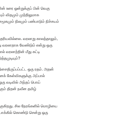
் உரை ஒன்றுக்குப் பின் வெகு
ம் விதமும் முற்றிலுமாக
கமும் நிலமும் பண்பாடும் நிச்சயம்
தெரியவில்லை. வரலாறு காலத்தாலும்,
து வரலாறாக வேண்டும் என்று ஒரு
 வரலாற்றின் மீது கட்டி
த்தமுடியும்?
சைதிருப்பப்பட்ட ஒரு ரதம். அதன்
ைக் கேள்விகளுக்கு அப்பால்
ரு வடிவில் அந்தப் பொய்
கும் திறன் நவீன தமிழ்
்குகிறது. சில நேரங்களில் மொழியை
 போக்கில் கொண்டு சென்று ஒரு