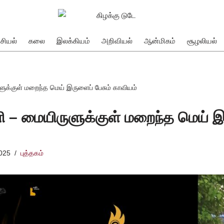
சியல்
கலை
இலக்கியம்
அறிவியல்
ஆன்மிகம்
சூழலியல்
ுக்குள் மறைந்த மெய் இருளைப் பேசும் காவியம்
 – மையிருளுக்குள் மறைந்த மெய் இர
025
புத்தகம்