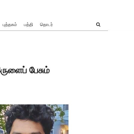
புத்தகம்
பத்தி
தொடர்
ுளைப் பேசும்