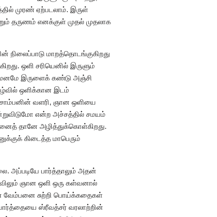
தில் முரண் ஏற்படலாம். இருள்
றும் தருணம் எனக்குள் முதல் முதலாக
ரின் நிலைப்பாடு மாறத்தொடங்குகிறது
ுகிறது. ஒளி சரியெனில் இருளும்
ந்த மனமே இருளைக் கண்டு அஞ்சி
ாழ்வில் ஒளிக்கான இடம்
டி சாம்பனின் வளரி, ஞான ஒளியை
கன்றுவிடுமோ என்ற அச்சத்தில் சமயம்
தன்னைத் தானே அழித்துக்கொள்கிறது.
ுக்குக் கிடைத்த மாபெரும்
. அப்படியே பார்த்தாலும் அதன்
ைவிலும் ஞான ஒளி ஒரு கள்வனால்
ன் வேம்பனை சுற்றி பொய்க்கதைகள்
ர்த்தையை ஸ்ரீவத்சர் வரலாற்றின்