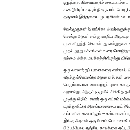
குழந்தை விளையாடும் கைபொம்மை போ
கண்டுபிடிப்புகளும் நிகழலாம். மொ
தருணம் இத்தகைய முயற்சிகள் ஊடாக 
வேல்முருகன் இளங்கோ அவர்களுக்கு
சென்று அதன் நன்கு ஊறிய அமுதை 
முன்னிறுத்தி கொண்டது என்றுதான் 
முதல் நூறு பக்கங்கள் வரை மொழிதா
நம்மை அந்த மயக்கத்திலிருந்து விடுவ
ஒரு வரலாற்றுப் புனைகதை என்றால் அ
எடுத்துக்கொண்டு அதனைத் தன் படை
பெரும்பாலான வரலாற்றுப் புனைகதைகள் 
சுழலன்று, அந்தச் சூழலில் சிக்கி
முடிந்துவிடும். சுமார் ஒரு லட்சம்
மறந்துவிட்டு அரண்மனையை மட்டுமே ச
கம்பனின் சபையிலும் – கள்வனைப் ப
இங்கு அரசன் ஒரு பேசும் பொம்மைபோல
பிம்பம்போல எஞ்சிய காலத்தை ஒட்டியிர