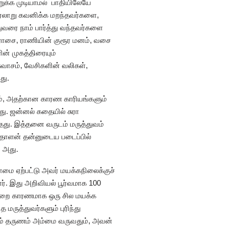
றுக்க முடியாமல் பாதியிலேயே
 வரலாறு கவனிக்க மறந்தவர்களை,
ுவரை நாம் பார்த்து வந்தவர்களை
ராசை, ராணியின் குரூர மனம், வசை
் முகத்திரையும்
சுவாசம், வேசிகளின் வலிகள்,
து.
களும், அதற்கான காரண காரியங்களும்
து. ஜன்னல் கதையில் சுரா
்தது. இத்தனை வருடம் மருத்துவம்
த்தாளன் தன்னுடைய படைப்பில்
 அது.
மை ஏற்பட்டு அவர் மயக்கநிலைக்குச்
ார். இது அறிவியல் பூர்வமாக 100
க்குறை காரணமாக ஒரு சில மயக்க
ருத்துவர்களும் புரிந்து
கும் தருணம் அம்மை வருவதும், அவன்