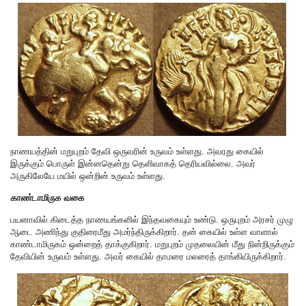
நாணயத்தின் மறுபுறம் தேவி ஒருவரின் உருவம் உள்ளது. அவரது கையில்
இருக்கும் பொருள் இன்னதென்று தெளிவாகத் தெரியவில்லை. அவர்
அருகிலேயே மயில் ஒன்றின் உருவம் உள்ளது.
காண்டாமிருக வகை
பயனாவில் கிடைத்த நாணயங்களில் இந்தவகையும் உண்டு. ஒருபுறம் அரசர் முழு
ஆடை அணிந்து குதிரைமீது அமர்ந்திருக்கிறார். தன் கையில் உள்ள வாளால்
காண்டாமிருகம் ஒன்றைத் தாக்குகிறார். மறுபுறம் முதலையின் மீது நின்றிருக்கும்
தேவியின் உருவம் உள்ளது. அவர் கையில் தாமரை மலரைத் தாங்கியிருக்கிறார்.