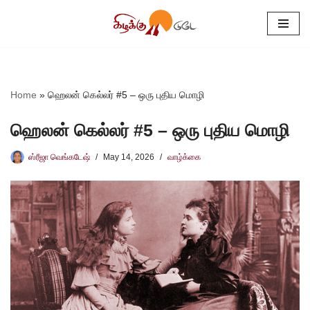
Skip
to
content
Home
»
ஹெலன் கெல்லர் #5 – ஒரு புதிய மொழி
ஹெலன் கெல்லர் #5 – ஒரு புதிய மொழி
ஸ்ரீஜா வெங்கடேஷ்
May 14, 2026
வாழ்க்கை