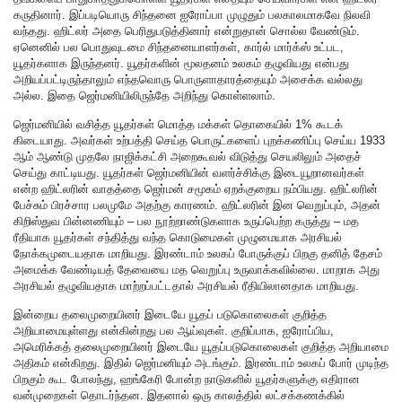
கருதினார். இப்படியொரு சிந்தனை ஐரோப்பா முழுதும் பலகாலமாகவே நிலவி
வந்தது. ஹிட்லர் அதை பெரிதுபடுத்தினார் என்றுதான் சொல்ல வேண்டும்.
ஏனெனில் பல பொதுவுடமை சிந்தனையாளர்கள், கார்ல் மார்க்ஸ் உட்பட,
யூதர்களாக இருந்தனர். யூதர்களின் மூலதனம் உலகம் தழுவியது என்பது
அறியப்பட்டிருந்தாலும் எந்தவொரு பொருளாதாரத்தையும் அசைக்க வல்லது
அல்ல. இதை ஜெர்மனியிலிருந்தே அறிந்து கொள்ளலாம்.
ஜெர்மனியில் வசித்த யூதர்கள் மொத்த மக்கள் தொகையில் 1% கூடக்
கிடையாது. அவர்கள் உற்பத்தி செய்த பொருட்களைப் புறக்கணிப்பு செய்ய 1933
ஆம் ஆண்டு முதலே நாஜிக்கட்சி அறைகூவல் விடுத்து செயலிலும் அதைச்
செய்து காட்டியது. யூதர்கள் ஜெர்மனியின் வளர்ச்சிக்கு இடையூறானவர்கள்
என்ற ஹிட்லரின் வாதத்தை ஜெர்மன் சமூகம் ஏறக்குறைய நம்பியது. ஹிட்லரின்
பேச்சும் பிரச்சார பலமுமே அதற்கு காரணம். ஹிட்லரின் இன வெறுப்பும், அதன்
கிறிஸ்துவ பின்னணியும் – பல நூற்றாண்டுகளாக உருப்பெற்ற கருத்து – மத
ரீதியாக யூதர்கள் சந்தித்து வந்த கொடுமைகள் முழுமையாக அரசியல்
நோக்கமுடையதாக மாறியது. இரண்டாம் உலகப் போருக்குப் பிறகு தனித் தேசம்
அமைக்க வேண்டியத் தேவையை மத வெறுப்பு உருவாக்கவில்லை. மாறாக அது
அரசியல் தழுவியதாக மாற்றப்பட்டதால் அரசியல் ரீதியிலானதாக மாறியது.
இன்றைய தலைமுறையினர் இடையே யூதப் படுகொலைகள் குறித்த
அறியாமையுள்ளது என்கின்றது பல ஆய்வுகள். குறிப்பாக, ஐரோப்பிய,
அமெரிக்கத் தலைமுறையினர் இடையே யூதப்படுகொலைகள் குறித்த அறியாமை
அதிகம் என்கிறது. இதில் ஜெர்மனியும் அடங்கும். இரண்டாம் உலகப் போர் முடிந்த
பிறகும் கூட போலந்து, ஹங்கேரி போன்ற நாடுகளில் யூதர்களுக்கு எதிரான
வன்முறைகள் தொடர்ந்தன. இதனால் ஒரு காலத்தில் லட்சக்கணக்கில்