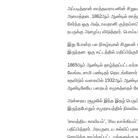
அப்படித்தான் காத்தவராயனின் சிற
அமைத்தன. 1862ஆம் ஆண்டில் காத்தவ
சேர்ந்த ஒரு அஷ்டாவதானி குற்றம்சா
நபருக்கு அழைப்பு விடுத்தார். பொ
இது போன்ற பல நிகழ்வுகள் சிறுவன்
இருந்தன. ஒரு கட்டத்தில் மதிப்பிற
1869ஆம் ஆண்டில் தாழ்த்தப்பட்டவர்
வேங்கடசாமி பண்டிதர் தொடங்கினார்.
உதவிடும் வகையில் 1932ஆம் ஆண்டி
ஆண்டிலேயே பறையர் சமூகத்தைச் சேர்
அன்றைய சூழலில் இந்த இதழ் பெரும் த
இருந்தபோதும் சமுதாயத்தில் நிலவிய
’வைத்திய காவியம்’, ’சிவ வாக்கியம
பதிப்பித்தார். அவருடைய கல்விப் ப
கொடுக்க தாழ்த்தப்பட்ட மக்களுக்கு உ