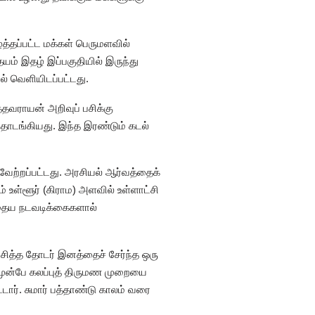
்த்தப்பட்ட மக்கள் பெருமளவில்
ம் இதழ் இப்பகுதியில் இருந்து
ல் வெளியிடப்பட்டது.
தவராயன் அறிவுப் பசிக்கு
தொடங்கியது. இந்த இரண்டும் கடல்
ைவேற்றப்பட்டது. அரசியல் ஆர்வத்தைக்
் உள்ளூர் (கிராம) அளவில் உள்ளாட்சி
ந்தைய நடவடிக்கைகளால்
வசித்த தோடர் இனத்தைச் சேர்ந்த ஒரு
முன்பே கலப்புத் திருமண முறையை
ார். சுமார் பத்தாண்டு காலம் வரை