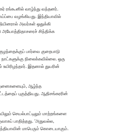
 ரங்கூனில் வாழ்ந்து வந்தனர்.
்ப்பை வழங்கியது. இந்தியாவில்
தியினரால் அவர்கள் ஒதுக்கி
ாடு அயோத்திதாசரைச் சிந்திக்க
குழந்தைக்குப் பார்வை குறைபாடு
 நாட்களுக்கு நிலைக்கவில்லை. ஒரு
உயிரிழந்தார். இதனால் துயரின்
ந்தனைகளையும், ஆழ்ந்த
டத்தைப் புகுத்தியது. ஆதிசங்கரரின்
லும் செயல்பாட்டிலும் மாற்றங்களை
வாகப் பாதித்தது. ’அதுவல்ல,
 இந்தியாவின் மாபெரும் கொடையாகும்.