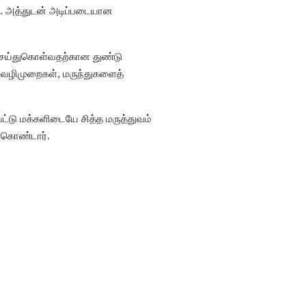
. அத்துடன் அடிப்படையான
் செய்துகொள்வதற்கான துண்டு
ம் வழிமுறைகள், மருந்துகளைத்
பட்டு மக்களிடையே சித்த மருத்துவம்
ற்கொண்டார்.