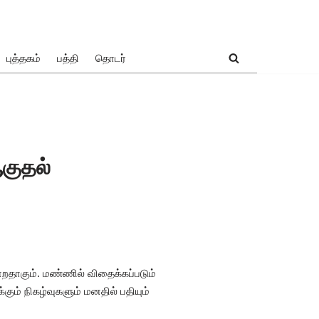
புத்தகம்
பத்தி
தொடர்
குதல்
றதாகும். மண்ணில் விதைக்கப்படும்
கும் நிகழ்வுகளும் மனதில் பதியும்