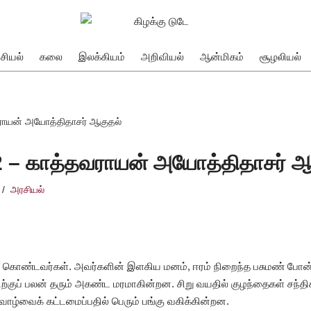
சியல்
கலை
இலக்கியம்
அறிவியல்
ஆன்மிகம்
சூழலியல்
ராயன் அயோத்திதாசர் ஆகுதல்
 – காத்தவராயன் அயோத்திதாசர் ஆ
அரசியல்
் கொண்டவர்கள். அவர்களின் இளகிய மனம், ஈரம் நிறைந்த பசுமண் போன்
ற்குப் பலன் தரும் அகண்ட மரமாகின்றன. சிறு வயதில் குழந்தைகள் சந்திக்
ாழ்வைக் கட்டமைப்பதில் பெரும் பங்கு வகிக்கின்றன.