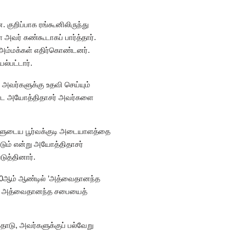
 குறிப்பாக ரங்கூனிலிருந்து
அவர் கண்கூடாகப் பார்த்தார்.
் அம்மக்கள் எதிர்கொண்டனர்.
ல்பட்டார்.
வர்களுக்கு உதவி செய்யும்
கண்ட அயோத்திதாசர் அவர்களை
ங்களுடைய பூர்வக்குடி அடையாளத்தை
ிடும் என்று அயோத்திதாசர்
ுத்தினார்.
870ஆம் ஆண்டில் ’அத்வைதானந்த
ர். அத்வைதானந்த சபையைத்
தோடு, அவர்களுக்குப் பல்வேறு