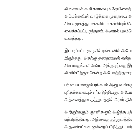
விவசாயக் கூலிகளாகவும் தேயிலைத் த
அம்மக்களின் வாழ்க்கை முறையை அற
சில சமூகத்து மக்களிடம் கல்வியும்
வைக்கப்பட்டிருந்தனர். ஆனால் புலம்ப
வைத்தது.
இப்படிப்பட்ட சூழலில் ரங்கூனில் அ
இருந்தது. அதற்கு தசரதராமன் என்ற 
சில மாதங்களிலேயே அக்குழந்தை இறந
விளிம்பிற்குச் சென்ற அயோத்திதாசர் ப
பர்மா பயணமும் ரங்கூன் அனுபவங்கள
புரிதல்களையும் ஏற்படுத்தியது. அய
அத்வைத்துவ தத்துவத்தில் அவர் தீ
அறிஞர்களும் ஞானிகளும் ஆழ்ந்த பற
ஏற்படுத்தியது. அத்வைத தத்துவத்தி
அதுவல்ல’ என ஒன்றைப் பிரித்துப் ப