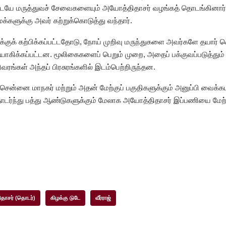
டையே மருத்துவச் சேவைகளையும் அயோத்திதாசர் வழங்கத் தொடங்கினார்
மக்களுக்கு அவர் கற்றுக்கொடுத்து வந்தார்.
க்குக் கற்பிக்கப்பட்டதோடு, நோய் முறிவு மருந்துகளை அவர்களே தயார
நியோகிக்கப்பட்டன. மூலிகைகளைப் பெறும் முறை, அதைப் பக்குவப்படுத்து
ரங்கள் அந்தப் பிரசுரங்களில் இடம்பெற்றிருந்தன.
சென்னை மாநகர் மற்றும் அதன் மேற்குப் பகுதிகளுக்கும் அனுப்பி வைக்க
ு. தொடர்ந்து பத்து ஆண்டுகளுக்கும் மேலாக அயோத்திதாசர் இப்பணியை மே
தாசர் (தொடர்)
கிழக்கு டுடே
வீர்ராஜ்