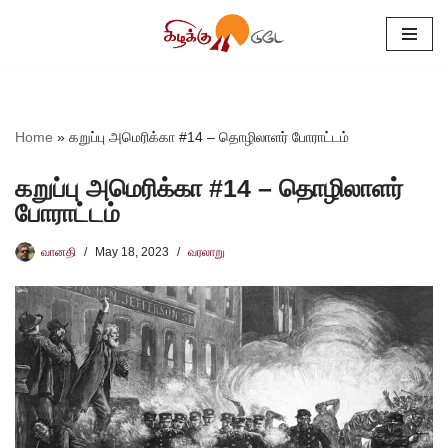
Skip
to
content
Home
»
கறுப்பு அமெரிக்கா #14 – தொழிலாளர் போராட்டம்
கறுப்பு அமெரிக்கா #14 – தொழிலாளர்
போராட்டம்
வானதி
May 18, 2023
வரலாறு