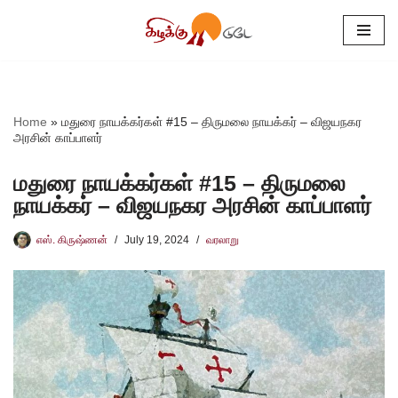
Skip
to
content
Home
»
மதுரை நாயக்கர்கள் #15 – திருமலை நாயக்கர் – விஜயநகர
அரசின் காப்பாளர்
மதுரை நாயக்கர்கள் #15 – திருமலை
நாயக்கர் – விஜயநகர அரசின் காப்பாளர்
எஸ். கிருஷ்ணன்
July 19, 2024
வரலாறு