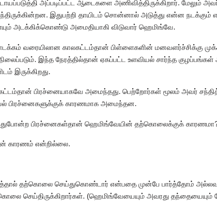
டாயப்படுத்தி அப்படிப்பட்ட ஆடைகளை அணிவித்திருக்கிறார். மேலும் 
ருக்கின்றன. இதுபற்றி தாயிடம் சொன்னால் அடுத்து என்ன நடக்கும் எ
ளையும் அடக்கிக்கொண்டு அமைதியாகி விடுவார் ஹெமிங்வே.
ொடக்கம் வரையிலான காலகட்டம்தான் பிள்ளைகளின் மனவளர்ச்சிக்கு முக
ப்படும். இந்த நேரத்தில்தான் ஏகப்பட்ட உளவியல் சார்ந்த குழப்பங்கள்
டம் இருக்கிறது.
ட்டம்தான் பிரச்னையாகவே அமைந்தது. பெற்றோர்கள் மூலம் அவர் சந்தித்
வியல் பிரச்னைகளுக்குக் காரணமாக அமைந்தன.
்ட இதுபோன்ற பிரச்னைகள்தான் ஹெமிங்வேயின் தற்கொலைக்குக் காரணமா
ன் காரணம் என்றில்லை.
்தால் தற்கொலை செய்துகொண்டார் என்பதை முன்பே பார்த்தோம் அல்லவ
தற்கொலை செய்திருக்கிறார்கள். (ஹெமிங்வேயையும் அவரது தந்தையையும் சே