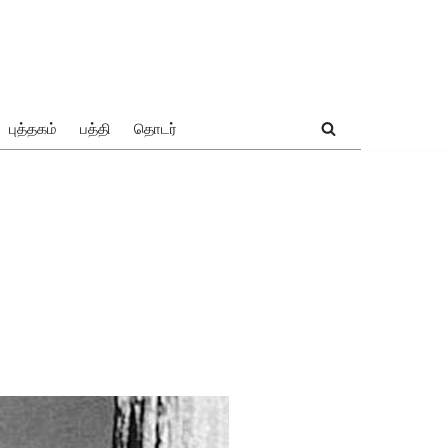
புத்தகம்
பத்தி
தொடர்