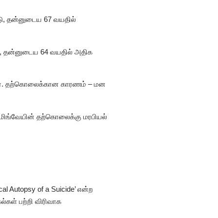
டு, தன்னுடைய 67 வயதில்
டு, தன்னுடைய 64 வயதில் அதிக
ார். தற்கொலைக்கான காரணம் – மன
ெமிங்வேயின் தற்கொலைக்கு மரபியல்
al Autopsy of a Suicide’ என்ற
ல்கள் பற்றி விரிவாக