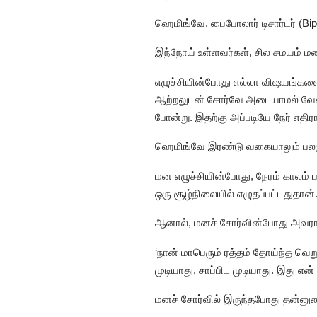
ஹெமிங்வே, பைபோலார் டிசார்டர் (Bipo
இந்நோய் உள்ளவர்கள், சில சமயம் மன 
எழுச்சியின்போது எல்லா விஷயங்களை
ஆற்றலுடன் சோர்வே அடையாமல் வேலை செ
போன்று. இதற்கு அப்படியே நேர் எதி
ஹெமிங்வே இரண்டு வகையாலும் பலமுறை
மன எழுச்சியின்போது, நேரம் காலம் பா
ஒரு சூழ்நிலையில் எழுதப்பட்டதுதான்
ஆனால், மனச் சோர்வின்போது அவரால
‘நான் மாபெரும் ரத்தம் தோய்ந்த வெ
முடியாது, சாப்பிட முடியாது. இது எ
மனச் சோர்வில் இருந்தபோது தன்ன