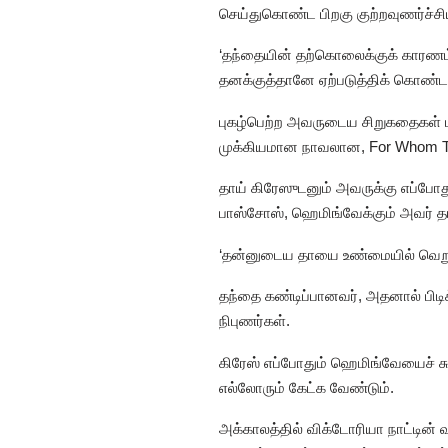
செய்துகொண்ட பிறகு குற்றவுணர்ச்சி
‘தந்தையின் தற்கொலைக்குக் காரணம
தனக்குத்தானே ஏற்படுத்திக் கொண்ட 
புகழ்பெற்ற அவருடைய சிறுகதைகள் ப
முக்கியமான நாவலான, For Whom The 
தாய் கிரேஸுடனும் அவருக்கு எப்போ
பாஸ்சோஸ், ஹெமிங்வேக்கும் அவர் தாய
‘தன்னுடைய தாயை உண்மையில் வெறுத
தந்தை கண்டிப்பானவர், அதனால் பிட
நிபுணர்கள்.
கிரேஸ் எப்போதும் ஹெமிங்வேயைச் 
எல்லோரும் கேட்க வேண்டும்.
அக்காலத்தில் விக்டோரியா நாட்டின