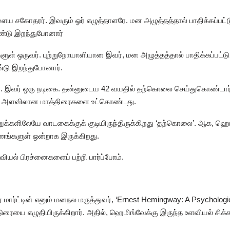
ைய சகோதரர். இவரும் ஓர் எழுத்தாளரே. மன அழுத்தத்தால் பாதிக்கப்பட்
ொண்டு இறந்துபோனார்
ளுள் ஒருவர்‌. புற்றுநோயாளியான இவர், மன அழுத்தத்தால் பாதிக்கப்பட்
ு இறந்துபோனார்.
த்தி. இவர் ஒரு நடிகை. தன்னுடைய 42 வயதில் தற்கொலை செய்துகொண்ட
திக அளவிலான மாத்திரைகளை உட்கொண்டது.
ணுக்களிலேயே வாடகைக்குக் குடியிருந்திருக்கிறது ‘தற்கொலை’. ஆக, ஹ
ரணங்களுள் ஒன்றாக இருக்கிறது.
வியல் பிரச்னைகளைப் பற்றி பார்ப்போம்.
மார்ட்டின் எனும் மனநல மருத்துவர், ‘Ernest Hemingway: A Psychologic
்டுரையை எழுதியிருக்கிறார். அதில், ஹெமிங்வேக்கு இருந்த உளவியல் சிக்க