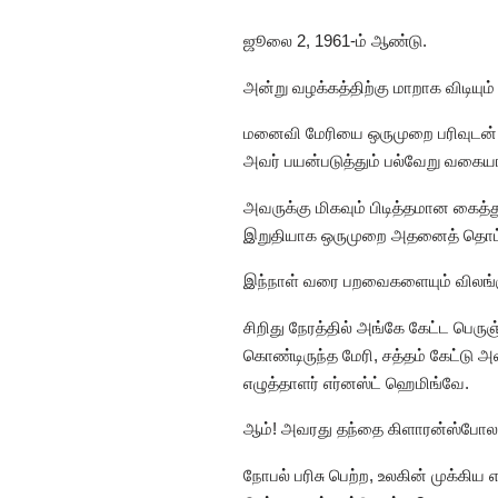
ஜூலை 2, 1961-ம் ஆண்டு.
அன்று வழக்கத்திற்கு மாறாக விடியும்
மனைவி மேரியை ஒருமுறை பரிவுடன் பா
அவர் பயன்படுத்தும் பல்வேறு வகையான
அவருக்கு மிகவும் பிடித்தமான கைத்த
இறுதியாக ஒருமுறை அதனைத் தொட்டுப
இந்நாள் வரை பறவைகளையும் விலங்கு
சிறிது நேரத்தில் அங்கே கேட்ட பெரு
கொண்டிருந்த மேரி, சத்தம் கேட்டு 
எழுத்தாளர் எர்னஸ்ட் ஹெமிங்வே.
ஆம்! அவரது தந்தை கிளாரன்ஸ்போ
நோபல் பரிசு பெற்ற, உலகின் முக்க