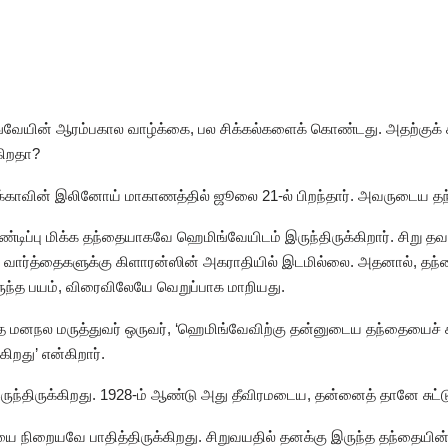
்வேயின் ஆரம்பகால வாழ்க்கை, பல சிக்கல்களைக் கொண்டது. அதற்குக
கிறதா?
காவின் இலினோய் மாகாணத்தில் ஜூலை 21-ல் பிறந்தார். அவருடைய தந்த
கண்டிப்பு மிக்க தந்தையாகவே ஹெமிங்வேயிடம் இருந்திருக்கிறார். சிறு தவ
வார்த்தைகளுக்கு கிளாரன்ஸின் அகராதியில் இடமில்லை. அதனால், தந
ருந்த பயம், விரைவிலேயே வெறுப்பாக மாறியது.
மனநல மருத்துவர் ஒருவர், ‘ஹெமிங்வேவிற்கு தன்னுடைய தந்தையைச் சு
ிறது’ என்கிறார்.
ுந்திருக்கிறது. 1928-ம் ஆண்டு அது தீவிரமடைய, தன்னைத் தானே சுட
நிறையவே பாதித்திருக்கிறது. சிறுவயதில் தனக்கு இருந்த தந்தையின்