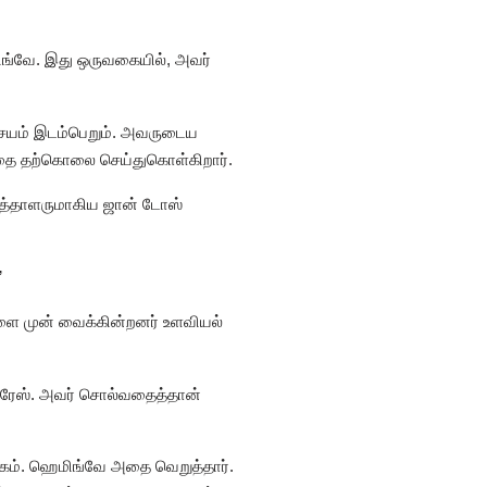
ங்வே. இது ஒருவகையில், அவர்
்சயம் இடம்பெறும். அவருடைய
தந்தை தற்கொலை செய்துகொள்கிறார்.
ுத்தாளருமாகிய ஜான் டோஸ்
’
களை முன் வைக்கின்றனர் உளவியல்
ிரேஸ். அவர் சொல்வதைத்தான்
்கம். ஹெமிங்வே அதை வெறுத்தார்.