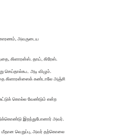
் காரணம், அவருடைய
ை, கிளாரன்ஸ். தாய், கிரேஸ்.
று செய்தால்கூட அடி விழும்.
்தை கிளாரன்ஸைக் கண்டாலே அஞ்சி
ட்டுக் கொல்ல வேண்டும் என்ற
்டுக்கொண்டு இறந்துபோனார் அவர்.
 மீதான வெறுப்பு, அவர் தற்கொலை