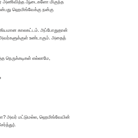
அவர் அணிவித்த ஆடைகளோ‌ மிகுந்த
ன்பது ஹெமிங்வேக்கு நன்கு
்கியமான காலகட்டம். அப்போதுதான்
 அவர்களுக்குள் உண்டாகும். அதைத்
த நெருக்கடிகள் எல்லாமே,
?
ா? அவர் மட்டுமல்ல, ஹெமிங்வேயின்
ர்த்து).