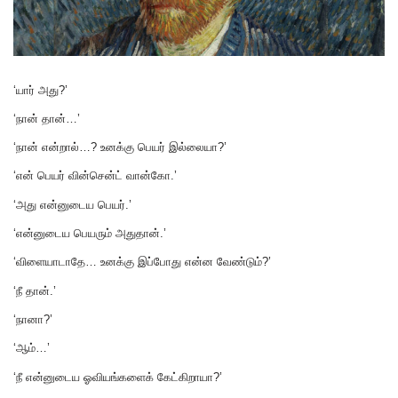
‘யார் அது?’
‘நான் தான்…’
‘நான் என்றால்…? உனக்கு பெயர் இல்லையா?’
‘என் பெயர் வின்சென்ட் வான்கோ.’
‘அது என்னுடைய பெயர்.’
‘என்னுடைய பெயரும் அதுதான்.’
‘விளையாடாதே… உனக்கு இப்போது என்ன வேண்டும்?’
‘நீ தான்.’
‘நானா?’
‘ஆம்…’
‘நீ என்னுடைய ஓவியங்களைக் கேட்கிறாயா?’