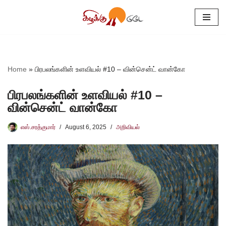
Skip
to
content
Home
»
பிரபலங்களின் உளவியல் #10 – வின்சென்ட் வான்கோ
பிரபலங்களின் உளவியல் #10 –
வின்சென்ட் வான்கோ
எஸ்.சரத்குமார்
August 6, 2025
அறிவியல்