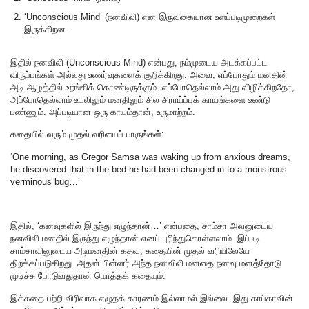
‘Unconscious Mind’ (நனவிலி) என இருவகையான உளப்படிமுறைகள்
இருக்கிறன.
இதில் நனவிலி (Unconscious Mind) என்பது, நம்முடைய அடக்கப்பட்ட
விருப்பங்கள் அல்லது உணர்வுகளைக் குறிக்கிறது. அவை, எப்போதும் மனதின்
அடி ஆழத்தில் உறங்கிக் கொண்டிருக்கும். எப்போதெல்லாம் அது விழிக்கிறதோ,
அப்போதெல்லாம் உடலிலும் மனதிலும் சில சிராய்ப்புக் காயங்களை உண்டு
பண்ணும். அப்படியான ஒரு காயம்தான், உருமாற்றம்.
கதையில் வரும் முதல் வரியைப் பாருங்கள்:
‘One morning, as Gregor Samsa was waking up from anxious dreams,
he discovered that in the bed he had been changed in to a monstrous
verminous bug…’
இதில், ‘கனவுகளில் இருந்து எழுந்தான்…’ என்பதை, சாம்சா அவனுடைய
நனவிலி மனதில் இருந்து எழுந்தான் எனப் புரிந்துகொள்ளலாம். இப்படி
சாம்சாவினுடைய அடிமனதின் கதவு, கதையின் முதல் வரியிலேயே
திறக்கப்படுகிறது. அதன் பின்னர் அந்த நனவிலி மனதை நனவு மனத்தோடு
முடிச்சு போடுவதுதான் மொத்தக் கதையும்.
இக்கதை பற்றி விரிவாக எழுதக் காரணம் இல்லாமல் இல்லை‌. இது காப்காவின்