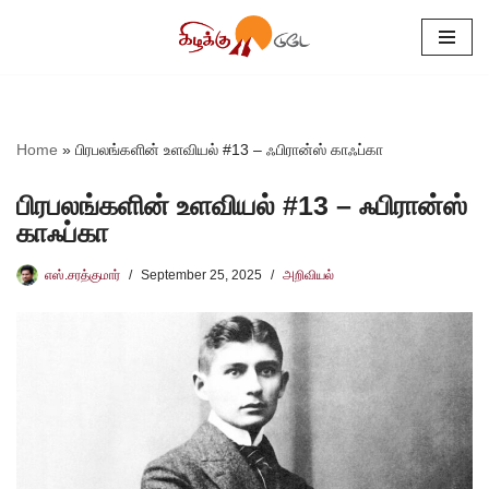
Skip
to
content
Home
»
பிரபலங்களின் உளவியல் #13 – ஃபிரான்ஸ் காஃப்கா
பிரபலங்களின் உளவியல் #13 – ஃபிரான்ஸ்
காஃப்கா
எஸ்.சரத்குமார்
September 25, 2025
அறிவியல்