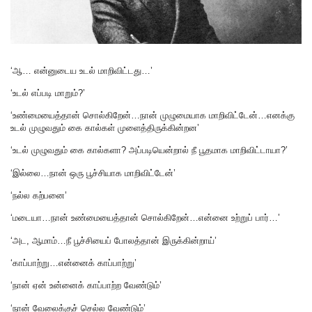
‘ஆ… என்னுடைய உடல் மாறிவிட்டது…’
‘உடல் எப்படி மாறும்?’
‘உண்மையைத்தான் சொல்கிறேன்…நான் முழுமையாக மாறிவிட்டேன்…எனக்கு
உடல் முழுவதும் கை கால்கள் முளைத்திருக்கின்றன’
‘உடல் முழுவதும் கை கால்களா? அப்படியென்றால் நீ பூதமாக மாறிவிட்டாயா?’
‘இல்லை…நான் ஒரு பூச்சியாக மாறிவிட்டேன்’
‘நல்ல கற்பனை’
‘மடையா…நான் உண்மையைத்தான் சொல்கிறேன்…என்னை உற்றுப் பார்…’
‘அட, ஆமாம்…நீ பூச்சியைப் போலத்தான் இருக்கின்றாய்’
‘காப்பாற்று…என்னைக் காப்பாற்று’
‘நான் ஏன் உன்னைக் காப்பாற்ற வேண்டும்’
‘நான் வேலைக்குச் செல்ல வேண்டும்’