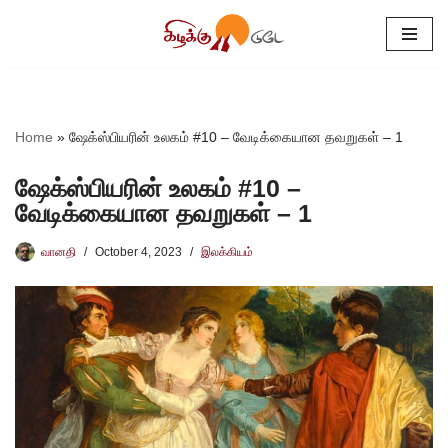
Skip
to
content
Home
»
ஷேக்ஸ்பியரின் உலகம் #10 – வேடிக்கையான தவறுகள் – 1
ஷேக்ஸ்பியரின் உலகம் #10 –
வேடிக்கையான தவறுகள் – 1
வானதி
October 4, 2023
இலக்கியம்