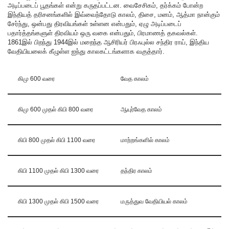
அடிப்படைப் பூதங்கள் என்று கருதப்பட்டன. வைசேசிகம், தர்க்கம் போன்ற
இந்தியத் தரிசனங்களில் இவ்வைந்தோடு காலம், திசை, மனம், ஆத்மா நான்கும்
சேர்ந்து, ஒன்பது திரவியங்கள் உள்ளன என்பதும், ஏழு அடிப்படைப்
பதார்த்தங்களுள் திரவியம் ஒரு வகை என்பதும், பிரமாணத் தகவல்கள்.
1861இல் பிறந்து 1944இல் மறைந்த ஆசிரியர் பிரஃபுல்ல சந்திர ராய், இந்திய
வேதியியலைக் கீழுள்ள ஐந்து காலகட்டங்களாக வகுத்தார்.
கிமு 600 வரை
வேத காலம்
கிமு 600 முதல் கிபி 800 வரை
ஆயுர்வேத காலம்
கிபி 800 முதல் கிபி 1100 வரை
மாற்றங்களில் காலம்
கிபி 1100 முதல் கிபி 1300 வரை
தந்திர காலம்
கிபி 1300 முதல் கிபி 1500 வரை
மருத்துவ வேதியியல் காலம்