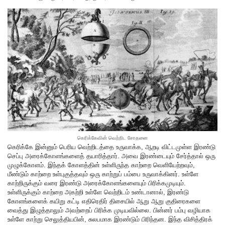
கெரிக்கேவின் வெற்றிட சோதனை
கெரிக்கே இன்னும் பெரிய வெற்றிடத்தை உருவாக்க, ஆறடி விட்டமுள்ள இரண்டு
செப்பு அரைக்கோளங்களைத் தயாரித்தார். அவை இரண்டையும் சேர்த்தால் ஒரு
முழுக்கோளம். இந்தக் கோளத்தின் உள்ளிருந்த காற்றை வெளியேற்றவும்,
மீண்டும் காற்றை உள்புகுத்தவும் ஒரு காற்றுப் பம்பை உருவாக்கினர். உள்ளே
காற்றிருக்கும் வரை இரண்டு அரைக்கோளங்களையும் பிரிக்கமுடியும்.
உள்ளிருக்கும் காற்றை அகற்றி உள்ளே வெற்றிடம் உண்டானால், இரண்டு
கோளங்களைக் கயிறு கட்டி எதிரெதிர் திசையில் ஆறு ஆறு குதிரைகளை
வைத்து இழுத்தாலும் அவற்றைப் பிரிக்க முடியவில்லை. பின்னர் பம்பு வழியாக
உள்ளே காற்று செலுத்தியபின், சுலபமாக இரண்டும் பிரிந்தன. இந்த விசித்திரக்