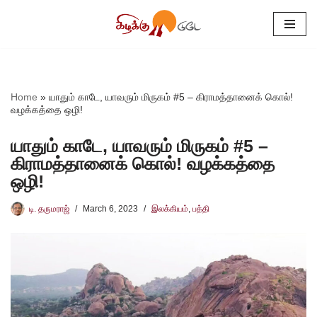
Skip
to
content
Home
»
யாதும் காடே, யாவரும் மிருகம் #5 – கிராமத்தானைக் கொல்!
வழக்கத்தை ஒழி!
யாதும் காடே, யாவரும் மிருகம் #5 –
கிராமத்தானைக் கொல்! வழக்கத்தை
ஒழி!
டி. தருமராஜ்
March 6, 2023
இலக்கியம்
,
பத்தி