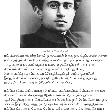
அண்டோனியோ கிராம்சி
நாட்டுப்புறவியலைக் கற்றுத்தரும் முறையியலில் இதை ஒரு விழுப்பொருள் என்றே
நான் எடுத்துக் கொண்டேன். அந்த வகையில், நாட்டுப்புறவியல் ஆய்வாளரான
எனது தலையாயப் பணி வழக்காறுகளை வழக்கொழித்தல் என்று நான்
சொல்லிக் கொண்டேன்.. வழக்காறுகளைச் சேகரிப்பது போல,
ஆவணப்படுத்துவது போல, வழக்கொழித்தலும் ஓர் ஆய்வு முறையியல்.
இன்னும் சொல்லப்போனால், நாட்டுப்புறவியலில் அரசியல் என்று ஏதாவது
இருக்கும் என்றால் அது இதிலிருந்தே தொடங்குகிறது.
நாட்டுப்புறவியல் ஆய்வு என்பது அரசியல்; நாட்டுப்புறவியல் ஆய்வாளன் என்பது
செயல்பாட்டாளன்; அவர்களது அரசியல் செயல்பாடு, வழக்காறுகளை
வழக்கொழிப்பது என்று சொல்வோமானால், அதற்கு முன் செய்ய வேண்டிய ஒரு
காரியம் இருக்கிறது. அது, நாட்டுப்புறவியல் ஆய்வாளர்களிடம் ஒளிந்திருக்கும்
நாட்டுப்புறத்தானைக் கொலை செய்தல். அந்த அவனை / அவளைக் கொன்று